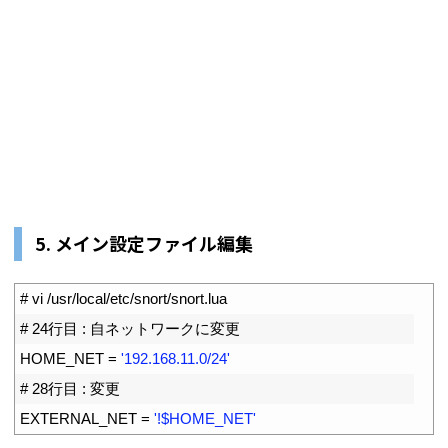
5. メイン設定ファイル編集
1
# vi /usr/local/etc/snort/snort.lua
2
# 24行目 : 自ネットワークに変更
3
HOME_NET
=
'192.168.11.0/24'
4
# 28行目 : 変更
5
EXTERNAL_NET
=
'!$HOME_NET'