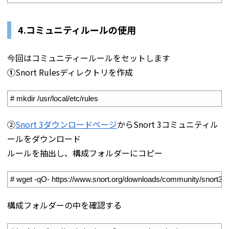
4.コミュニティルールの使用
今回はコミュニティールールをセットします
①
Snort Rulesディレクトリを作成
1
# mkdir /usr/local/etc/rules
➁
Snort 3ダウンロードページ
からSnort 3コミュニティル
ールをダウンロード
ルールを抽出し、構成フォルダーにコピー
1
# wget -qO- https://www.snort.org/downloads/community/snort3-comm
構成フォルダーの中を確認する