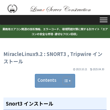
業務用エアコン関連の技術情報、エラーコード、環境問題対策に関する別サイト「エア
コンの安全な修理･適切なフロン回収」
MiracleLinux9.2 : SNORT3 , Tripwire イン
ストール
2023.10.21
2025.04.30
Contents
Snort3 インストール