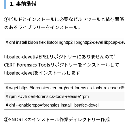
1. 事前準備
①ビルドとインストールに必要なビルドツールと依存関係
のあるライブラリーをインストール。
1
# dnf install bison flex libtool nghttp2 libnghttp2-devel libpcap-de
libsafec-develはEPELリポジトリーにありませんのて゛
CERT Forensics Toolsリポジトリーをインストールして
libsafec-develをインストールします
1
# wget https://forensics.cert.org/cert-forensics-tools-release-el9.
2
# rpm -Uvh cert-forensics-tools-release*rpm
3
# dnf --enablerepo=forensics install libsafec-devel
②SNORT3のインストール作業ディレクトリー作成