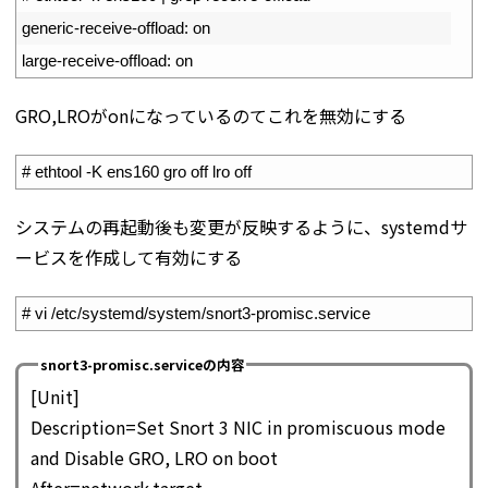
2
generic
-
receive
-
offload
:
on
3
large
-
receive
-
offload
:
on
GRO,LROがonになっているのてこれを無効にする
1
# ethtool -K ens160 gro off lro off
システムの再起動後も変更が反映するように、systemdサ
ービスを作成して有効にする
1
# vi /etc/systemd/system/snort3-promisc.service
snort3-promisc.serviceの内容
[Unit]
Description=Set Snort 3 NIC in promiscuous mode
and Disable GRO, LRO on boot