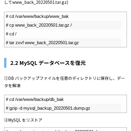
してwww_back_20220501.tar.gz)
1
# cd /var/www/backup/www_bak
2
# cp www_back_20220501.tar.gz /
3
# cd /
4
# tar zxvf www_back_20220501.tar.gz
2.2 MySQL データベースを復元
①DB バックアップファイルを任意のディレクトリに保存し、デー
タを解凍
1
# cd /var/www/backup/db_bak
2
# gzip -d mysql_backup_20220501.dump.gz
②MySQL をリストア