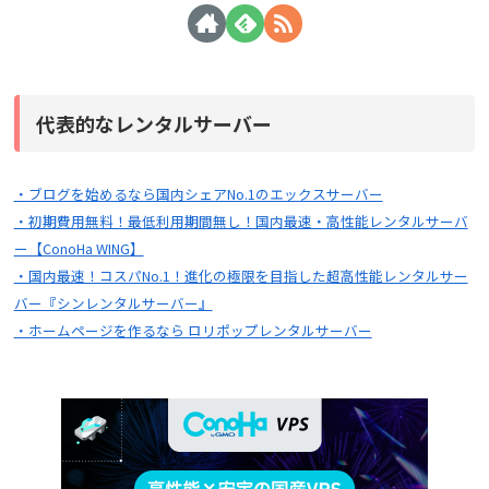
代表的なレンタルサーバー
・ブログを始めるなら国内シェアNo.1のエックスサーバー
・初期費用無料！最低利用期間無し！国内最速・高性能レンタルサーバ
ー【ConoHa WING】
・国内最速！コスパNo.1！進化の極限を目指した超高性能レンタルサー
バー『シンレンタルサーバー』
・ホームページを作るなら ロリポップレンタルサーバー