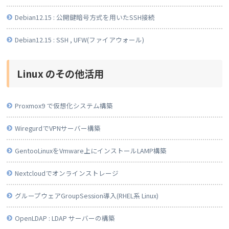
Debian12.15 : 公開鍵暗号方式を用いたSSH接続
Debian12.15 : SSH , UFW(ファイアウォール)
Linux のその他活用
Proxmox9 で仮想化システム構築
WiregurdでVPNサーバー構築
GentooLinuxをVmware上にインストールLAMP構築
Nextcloudでオンラインストレージ
グループウェアGroupSession導入(RHEL系 Linux)
OpenLDAP : LDAP サーバーの構築