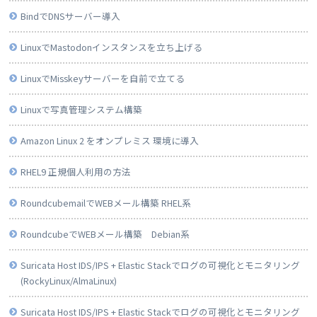
BindでDNSサーバー導入
LinuxでMastodonインスタンスを立ち上げる
LinuxでMisskeyサーバーを自前で立てる
Linuxで写真管理システム構築
Amazon Linux 2 をオンプレミス 環境に導入
RHEL9 正規個人利用の方法
RoundcubemailでWEBメール構築 RHEL系
RoundcubeでWEBメール構築 Debian系
Suricata Host IDS/IPS + Elastic Stackでログの可視化とモニタリング
(RockyLinux/AlmaLinux)
Suricata Host IDS/IPS + Elastic Stackでログの可視化とモニタリング