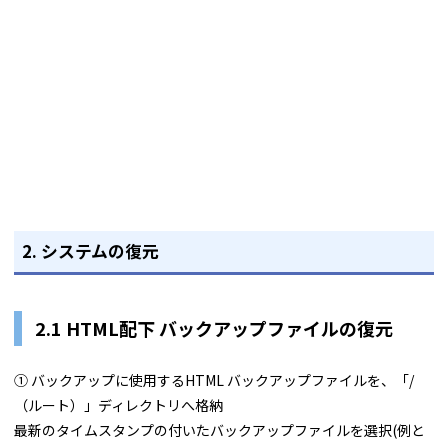
2. システムの復元
2.1 HTML配下 バックアップファイルの復元
① バックアップに使用するHTML バックアップファイルを、「/
（ルート）」ディレクトリへ格納
最新のタイムスタンプの付いたバックアップファイルを選択(例と