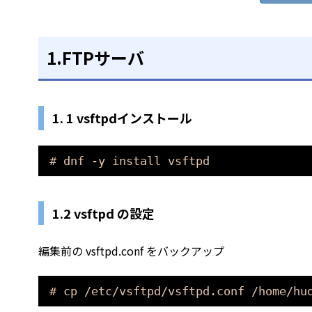
1.FTPサーバ
1. 1 vsftpdインストール
# dnf -y install vsftpd
1.2 vsftpd の設定
編集前の vsftpd.conf をバックアップ
# cp /etc/vsftpd/vsftpd.conf /home/hu