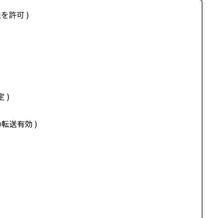
を許可 )
 )
転送有効 )