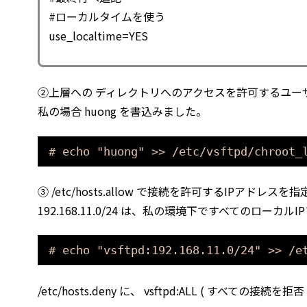
#ローカルタイムを使う
use_localtime=YES
②上層への ディレクトリへのアクセスを許可するユー
私の場合 huong を書込みました。
# echo "huong" >> /etc/vsftpd/chroot_
③ /etc/hosts.allow で接続を許可するIPアドレスを
192.168.11.0/24 は、私の環境下ですべてのロー
# echo "vsftpd:192.168.11.0/24" >> /e
/etc/hosts.deny に、 vsftpd:ALL ( すべての接続