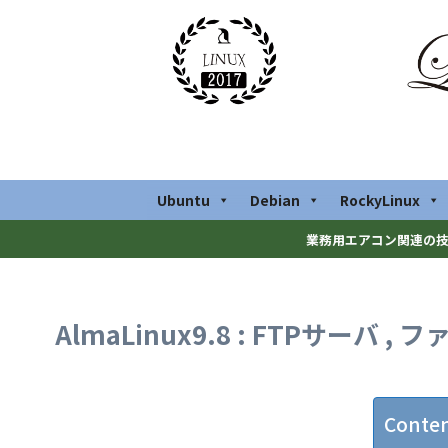
Ubuntu
Debian
RockyLinux
業務用エアコン関連の技
AlmaLinux9.8 : FTPサーバ ,
Conte