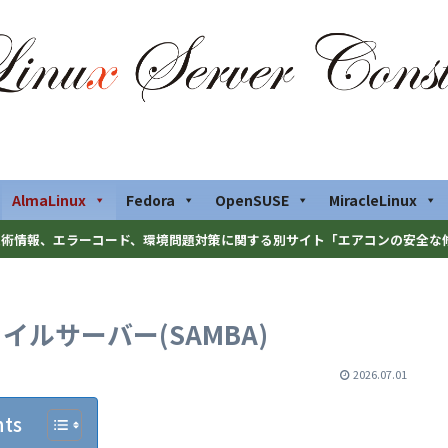
AlmaLinux
Fedora
OpenSUSE
MiracleLinux
術情報、エラーコード、環境問題対策に関する別サイト「エアコンの安全な
 ファイルサーバー(SAMBA)
2026.07.01
nts