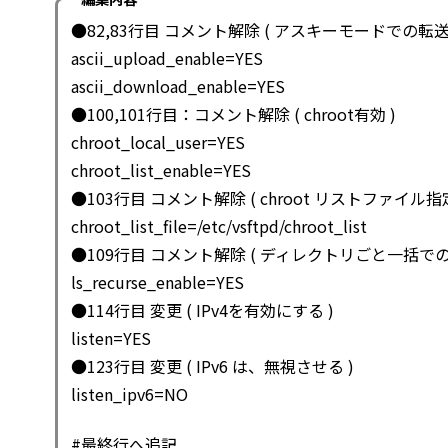
●82,83行目 コメント解除 ( アスキーモードでの転送
ascii_upload_enable=YES
ascii_download_enable=YES
●100,101行目：コメント解除 ( chroot有効 )
chroot_local_user=YES
chroot_list_enable=YES
●103行目 コメント解除 ( chroot リストファイル指定
chroot_list_file=/etc/vsftpd/chroot_list
●109行目 コメント解除 ( ディレクトリごと一括での
ls_recurse_enable=YES
●114行目 変更 ( IPv4を有効にする )
listen=YES
●123行目 変更 ( IPv6 は、無視させる )
listen_ipv6=NO
#最終行へ追記