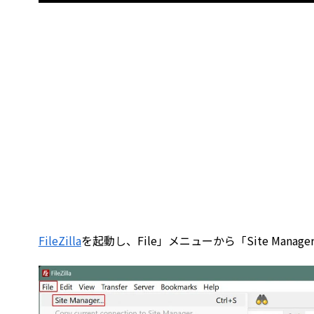
FileZilla
を起動し、File」メニューから「Site Manag