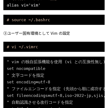
alias
vi
=
'vim'
# source ~/.bashrc
③ユーザー固有環境として Vim の設定
# vi ~/.vimrc
" vim の独自拡張機能を使用 (vi との互換性無し)
set nocompatible
" 文字コードを指定
set encoding=utf-8
" ファイルエンコードを指定 (先頭から順に成功する
set fileencodings=utf-8,iso-2022-jp,sjis,e
" 自動認識させる改行コードを指定