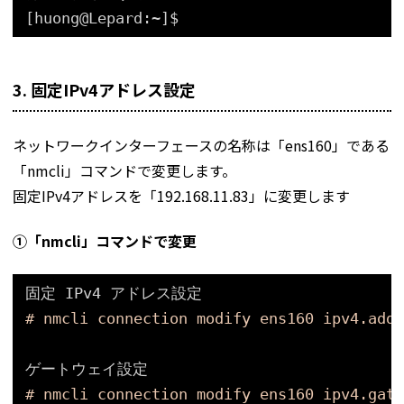
[huong@Lepard:~]$
3. 固定IPv4アドレス設定
ネットワークインターフェースの名称は「ens160」である
「nmcli」コマンドで変更します。
固定IPv4アドレスを「192.168.11.83」に変更します
①「nmcli」コマンドで変更
固定 IPv4 アドレス設定
# nmcli connection modify ens160 ipv4.addr
ゲートウェイ設定
# nmcli connection modify ens160 ipv4.gate