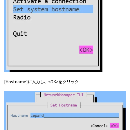
[Hostname]に入力し、<OK>をクリック