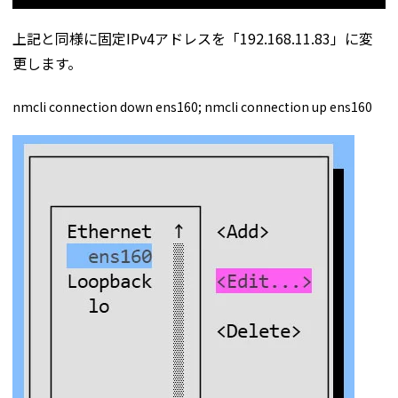
上記と同様に固定IPv4アドレスを「192.168.11.83」に変
更します。
nmcli connection down ens160; nmcli connection up ens160