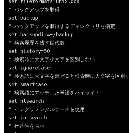
set fileformats=unix,dos
" バックアップを取得
set backup
" バックアップを取得するディレクトリを指定
set backupdir=~/backup
" 検索履歴を残す世代数
set history=50
" 検索時に大文字小文字を区別しない
set ignorecase
" 検索語に大文字を混ぜると検索時に大文字を区別す
set smartcase
" 検索語にマッチした単語をハイライト
set hlsearch
" インクリメンタルサーチを使用
set incsearch
" 行番号を表示