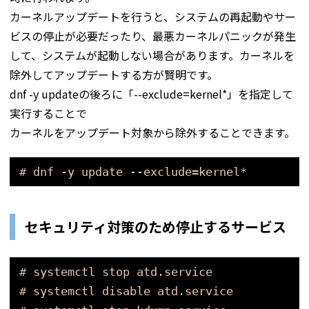
カーネルアップデートを行うと、システムの再起動やサー
ビスの停止が必要だったり、最悪カーネルパニックが発生
して、システムが起動しない場合があります。カーネルを
除外してアップデートする方が賢明です。
dnf -y updateの後ろに「--exclude=kernel*」を指定して
実行することで
カーネルをアップデート対象から除外することできます。
# dnf -y update --exclude=kernel*
セキュリティ対策のため停止するサービス
# systemctl stop atd.service
# systemctl disable atd.service