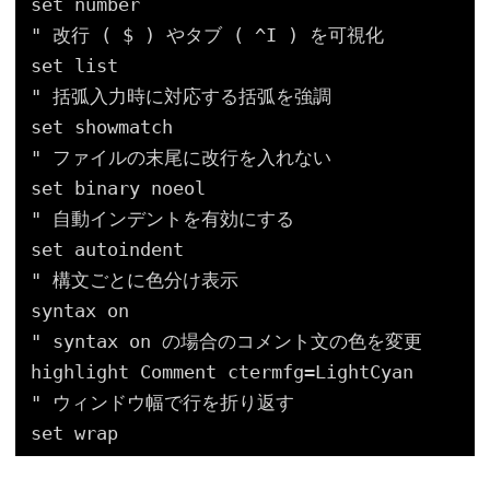
set number
" 改行 ( $ ) やタブ ( ^I ) を可視化
set list
" 括弧入力時に対応する括弧を強調
set showmatch
" ファイルの末尾に改行を入れない
set binary noeol
" 自動インデントを有効にする
set autoindent
" 構文ごとに色分け表示
syntax on
" syntax on の場合のコメント文の色を変更
highlight Comment ctermfg=LightCyan
" ウィンドウ幅で行を折り返す
set wrap