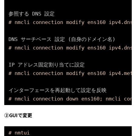
参照する DNS 設定
# nmcli connection modify ens160 ipv4.dns 
DNS サーチベース 設定 (自身のドメイン名)
# nmcli connection modify ens160 ipv4.dns-
IP アドレス固定割り当てに設定
# nmcli connection modify ens160 ipv4.meth
インターフェースを再起動して設定を反映
# nmcli connection down ens160; nmcli conn
➁GUIで変更
# nmtui