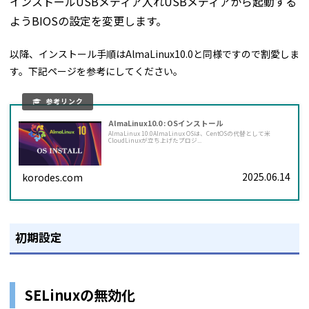
インストールUSBメディア入れUSBメディアから起動する
ようBIOSの設定を変更します。
以降、インストール手順はAlmaLinux10.0と同様ですので割愛しま
す。下記ページを参考にしてください。
AlmaLinux10.0 : OSインストール
AlmaLinux 10.0AlmaLinux OSは、CentOSの代替として米
CloudLinuxが立ち上げたプロジ...
2025.06.14
korodes.com
初期設定
SELinuxの無効化