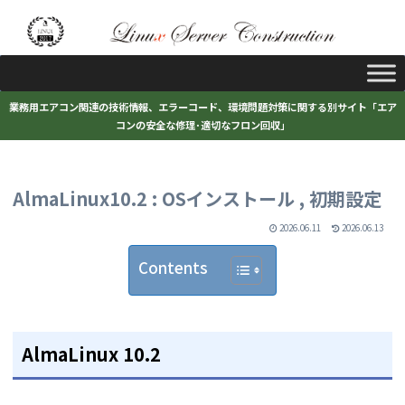
業務用エアコン関連の技術情報、エラーコード、環境問題対策に関する別サイト「エア
コンの安全な修理･適切なフロン回収」
AlmaLinux10.2 : OSインストール , 初期設定
2026.06.11
2026.06.13
Contents
AlmaLinux 10.2