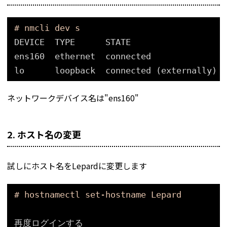
# nmcli dev s
DEVICE  TYPE      STATE                   
ens160  ethernet  connected               
lo      loopback  connected (externally)  
ネットワークデバイス名は"ens160"
2. ホスト名の変更
試しにホスト名をLepardに変更します
# hostnamectl set-hostname Lepard
再度ログインする