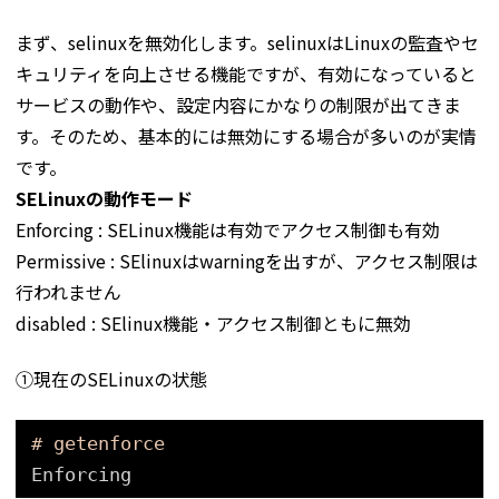
まず、selinuxを無効化します。selinuxはLinuxの監査やセ
キュリティを向上させる機能ですが、有効になっていると
サービスの動作や、設定内容にかなりの制限が出てきま
す。そのため、基本的には無効にする場合が多いのが実情
です。
SELinuxの動作モード
Enforcing : SELinux機能は有効でアクセス制御も有効
Permissive : SElinuxはwarningを出すが、アクセス制限は
行われません
disabled : SElinux機能・アクセス制御ともに無効
①現在のSELinuxの状態
# getenforce
Enforcing