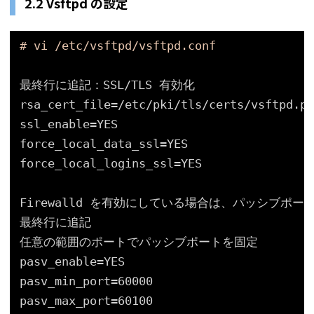
2.2 Vsftpd の設定
# vi /etc/vsftpd/vsftpd.conf
最終行に追記：SSL
/TLS
有効化
rsa_cert_file=
/etc/pki/tls/certs/vsftpd
.pe
ssl_enable=YES
force_local_data_ssl=YES
force_local_logins_ssl=YES
Firewalld を有効にしている場合は、パッシブポー
最終行に追記
任意の範囲のポートでパッシブポートを固定
pasv_enable=YES
pasv_min_port=60000
pasv_max_port=60100