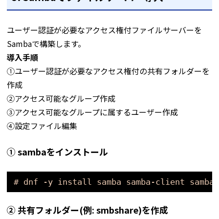
ユーザー認証が必要なアクセス権付ファイルサーバーを
Sambaで構築します。
導入手順
①ユーザー認証が必要なアクセス権付の共有フォルダーを
作成
②アクセス可能なグループ作成
③アクセス可能なグループに属するユーザー作成
④設定ファイル編集
① sambaをインストール
# dnf -y install samba samba-client samba-
➁ 共有フォルダー(例: smbshare)を作成