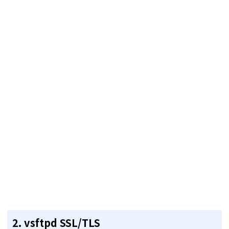
2. vsftpd SSL/TLS