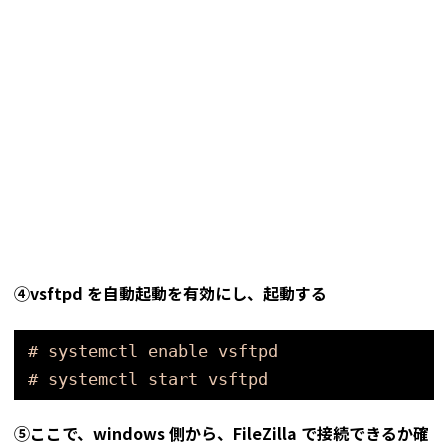
④vsftpd を自動起動を有効にし、起動する
# systemctl enable vsftpd
# systemctl start vsftpd
⑤ここで、windows 側から、FileZilla で接続できるか確