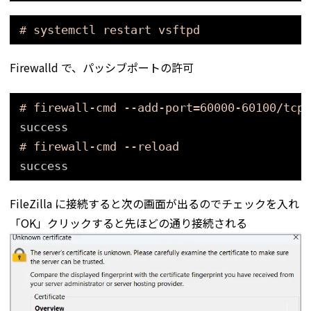
# systemctl restart vsftpd
Firewalld で、パッシブポートの許可
# firewall-cmd --add-port=60000-60100/tcp 
success
# firewall-cmd --reload
success
FileZilla に接続すると次の画面が出るのでチェックを入れ
「OK」クリックすると先ほどの通り接続される