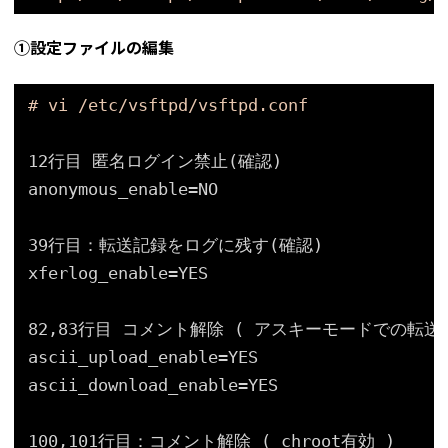
①設定ファイルの編集
# vi /etc/vsftpd/vsftpd.conf
12行目 匿名ログイン禁止(確認)
anonymous_enable=NO
39行目：転送記録をログに残す(確認)
xferlog_enable=YES
82,83行目 コメント解除 ( アスキーモードでの転送
ascii_upload_enable=YES
ascii_download_enable=YES
100,101行目：コメント解除 ( chroot有効 )