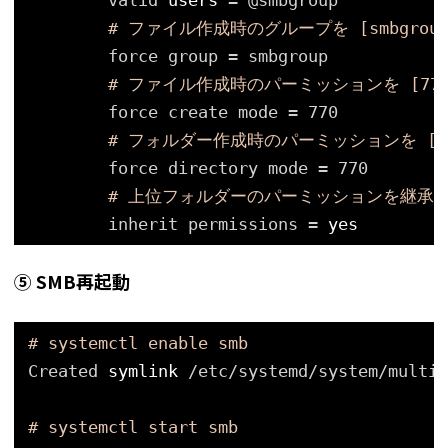
valid 
users
= @smbgroup
# ファイル作成時のグループを [smbgrou
force group = smbgroup
# ファイル作成時のパーミッションを [770
force create mode = 770
# フォルダー作成時のパーミッションを [7
force directory mode = 770
# 上位フォルダーのパーミッションを継承
inherit permissions = 
yes
⑤ SMB再起動
# systemctl enable smb
Created 
symlink
/etc/systemd/system/multi-
# systemctl start smb