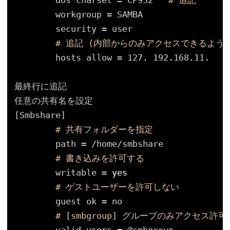
dos charset = CP932   
# 追記
workgroup = SAMBA
security = user
# 追記 (内部からのみアクセスできるよう
hosts allow = 127. 192.168.11.
最終行に追記
任意の共有名を設定
[Smbshare]
# 共有フォルダーを指定
path = 
/home/smbshare
# 書き込みを許可する
writable = 
yes
# ゲストユーザーを許可しない
guest ok = no
# [smbgroup] グループのみアクセス許