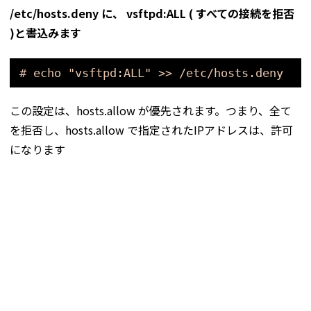
/etc/hosts.deny に、 vsftpd:ALL ( すべての接続を拒否
)と書込みます
# echo "vsftpd:ALL" >> /etc/hosts.deny
この設定は、hosts.allow が優先されます。つまり、全て
を拒否し、hosts.allow で指定されたIPアドレスは、許可
になります