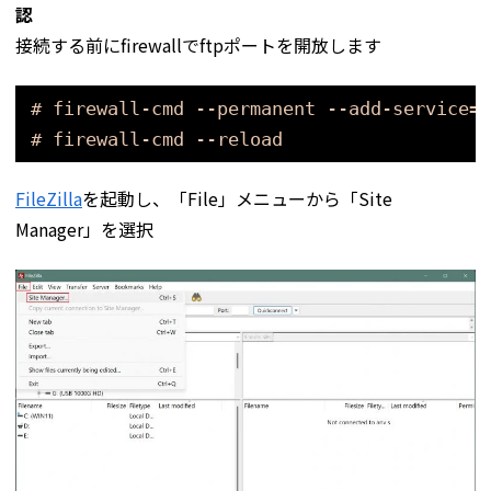
認
接続する前にfirewallでftpポートを開放します
# firewall-cmd --permanent --add-service=f
# firewall-cmd --reload
FileZilla
を起動し、「File」メニューから「Site
Manager」を選択