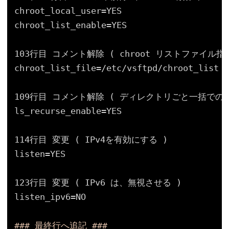
chroot_local_user=YES
chroot_list_enable=YES
103行目 コメント解除 ( chroot リストファイル指
chroot_list_file=
/etc/vsftpd/chroot_list
109行目 コメント解除 ( ディレクトリごと一括での
ls_recurse_enable=YES
114行目 変更 ( IPv4を有効にする )
listen=YES
123行目 変更 ( IPv6 は、無視させる )
listen_ipv6=NO
### 最終行へ追記 ###