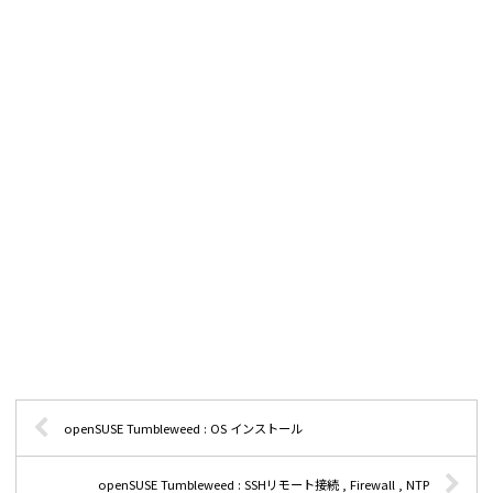
openSUSE Tumbleweed : OS インストール
openSUSE Tumbleweed : SSHリモート接続 , Firewall , NTP