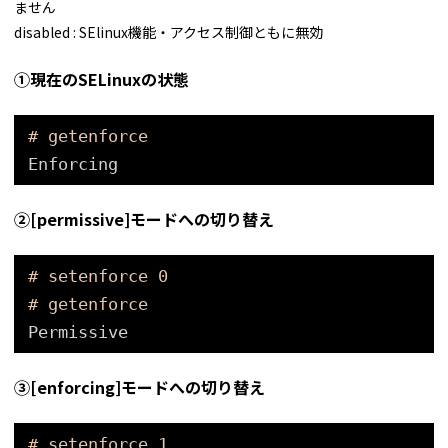
ません
disabled : SElinux機能・アクセス制御ともに無効
①現在のSELinuxの状態
# getenforce
Enforcing
②[permissive]モードへの切り替え
# setenforce 0
# getenforce
Permissive
③[enforcing]モードへの切り替え
# setenforce 1