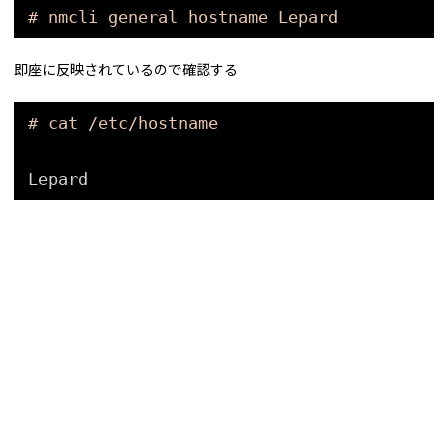
# nmcli general hostname Lepard
即座に反映されているので確認する
# cat /etc/hostname
Lepard