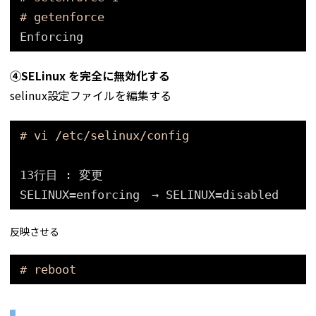
# getenforce
Enforcing
④SELinux を完全に無効化する
selinux設定ファイルを編集する
# vi /etc/selinux/config
13行目 : 変更
SELINUX=enforcing　→ SELINUX=disabled
反映させる
# reboot