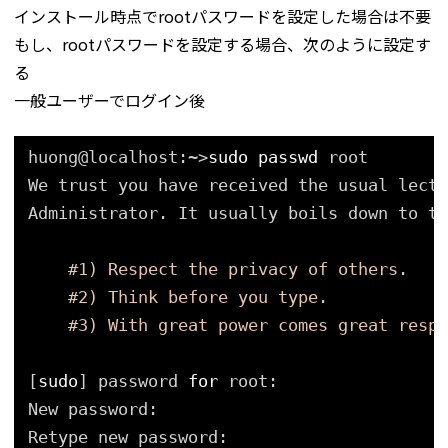
インストール時点でrootパスワードを設定した場合は不要
もし、rootパスワードを設定する場合、次のように設定す
る
一般ユーザーでログイン後
huong@localhost:~>
sudo
passwd
root
We trust you have received the usual lectu
Administrator. It usually boils down to th
#1) Respect the privacy of others.
#2) Think before you type.
#3) With great power comes great respo
[
sudo
] password 
for
root:
New password:
Retype new password: