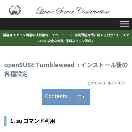
業務用エアコン関連の技術情報、エラーコード、環境問題対策に関する別サイト「エア
コンの安全な修理･適切なフロン回収」
openSUSE Tumbleweed : インストール後の
各種設定
2026.06.23
2026.06.25
Contents
1. su コマンド利用