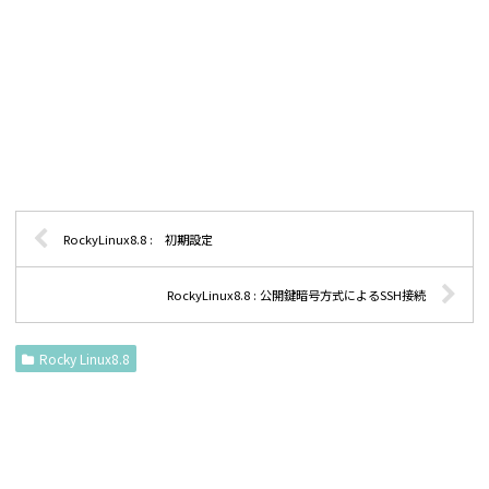
RockyLinux8.8 : 初期設定
RockyLinux8.8 : 公開鍵暗号方式によるSSH接続
Rocky Linux8.8