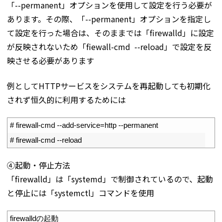
「--permanent」オプションを使用して設定を行う必要が
あります。その際、「--permanent」オプションを指定し
て設定を行った場合は、そのままでは「firewalld」に設定
が反映されないため「fiewall-cmd --reload」で設定を反
映させる必要があります
例としてHTTPサービスをシステムを再起動しても初期化
されず恒久的に利用するためには
1
# firewall-cmd --add-service=http --permanent
2
# firewall-cmd --reload
④起動・停止方法
「firewalld」は「systemd」で制御されているので、起動
と停止には「systemctl」コマンドを使用
1
firewalld
の起動