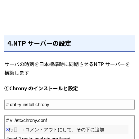
4.NTP サーバーの設定
サーバの時刻を日本標準時に同期させるNTP サーバーを
構築します
①Chrony のインストールと設定
1
# dnf -y install chrony
1
# vi /etc/chrony.conf
2
3
行目　
:
コメントアウトにして、その下に追加
3
#pool 2.rocky.pool.ntp.org iburst