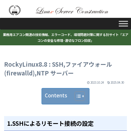
業務用エアコン関連の技術情報、エラーコード、環境問題対策に関する別サイト「エア
コンの安全な修理･適切なフロン回収」
RockyLinux8.8 : SSH,ファイアウォール
(firewalld),NTP サーバー
2023.10.24
2025.04.30
Contents
1.SSHによるリモート接続の設定