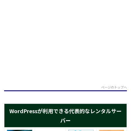
ページのトップへ
WordPressが利用できる代表的なレンタルサー
バー