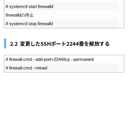
2
# systemctl start firewalld
3
firewalld
の停止
4
# systemctl stop firewalld
2.2 変更したSSHポート2244番を解放する
1
# firewall-cmd --add-port=2244/tcp --permanent
2
# firewall-cmd --reload