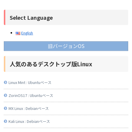
Select Language
English
旧バージョンOS
人気のあるデスクトップ版Linux
Linux Mint : Ubuntuベース
ZorinOS17 : Ubuntuベース
MX Linux : Debianベース
Kali Linux : Debianベース