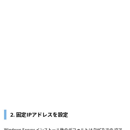
2. 固定IPアドレスを設定
Windows Server インストール後のデフォルトは DHCP での IPア