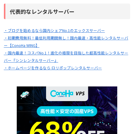
代表的なレンタルサーバー
・ブログを始めるなら国内シェアNo.1のエックスサーバー
・初期費用無料！最低利用期間無し！国内最速・高性能レンタルサーバ
ー【ConoHa WING】
・国内最速！コスパNo.1！進化の極限を目指した超高性能レンタルサー
バー『シンレンタルサーバー』
・ホームページを作るなら ロリポップレンタルサーバー