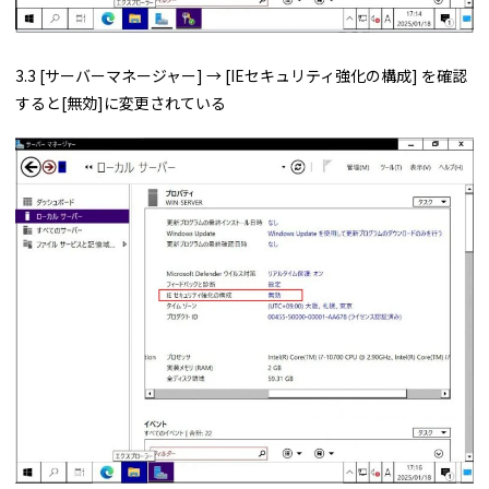
3.3 [サーバーマネージャー] → [IEセキュリティ強化の構成] を確認
すると[無効]に変更されている