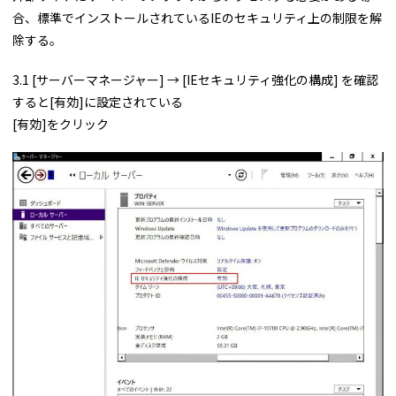
合、標準でインストールされているIEのセキュリティ上の制限を解
除する。
3.1 [サーバーマネージャー] → [IEセキュリティ強化の構成] を確認
すると[有効]に設定されている
[有効]をクリック