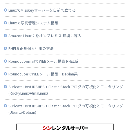
LinuxでMisskeyサーバーを自前で立てる
Linuxで写真管理システム構築
Amazon Linux 2 をオンプレミス 環境に導入
RHEL9 正規個人利用の方法
RoundcubemailでWEBメール構築 RHEL系
RoundcubeでWEBメール構築 Debian系
Suricata Host IDS/IPS + Elastic Stackでログの可視化とモニタリング
(RockyLinux/AlmaLinux)
Suricata Host IDS/IPS + Elastic Stackでログの可視化とモニタリング
(Ubuntu/Debian)