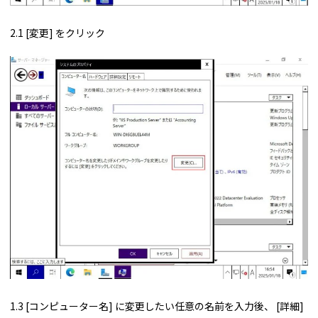
2.1 [変更] をクリック
1.3 [コンピューター名] に変更したい任意の名前を入力後、 [詳細]