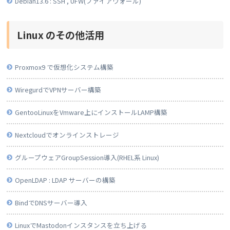
Debian13.6 : SSH , UFW(ファイアウォール)
Linux のその他活用
Proxmox9 で仮想化システム構築
WiregurdでVPNサーバー構築
GentooLinuxをVmware上にインストールLAMP構築
Nextcloudでオンラインストレージ
グループウェアGroupSession導入(RHEL系 Linux)
OpenLDAP : LDAP サーバーの構築
BindでDNSサーバー導入
LinuxでMastodonインスタンスを立ち上げる