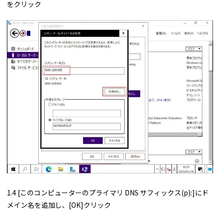
をクリック
1.4 [このコンピューターのプライマリ DNS サフィックス(p):]にド
メイン名を追加し、[OK]クリック