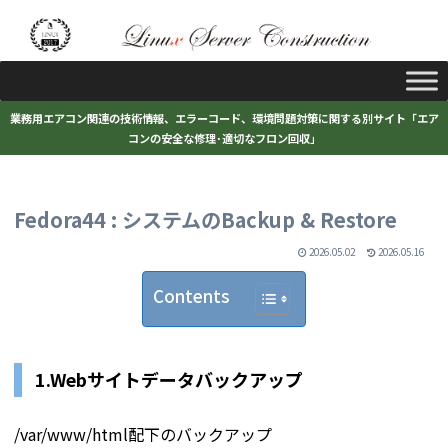
業務用エアコン関連の技術情報、エラーコード、環境問題対策に関する別サイト「エア
コンの安全な修理･適切なフロン回収」
Fedora44 : システムのBackup & Restore
2026.05.02
2026.05.16
Contents
1.Webサイトデータバックアップ
/var/www/html配下のバックアップ