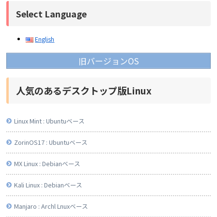
Select Language
English
旧バージョンOS
人気のあるデスクトップ版Linux
Linux Mint : Ubuntuベース
ZorinOS17 : Ubuntuベース
MX Linux : Debianベース
Kali Linux : Debianベース
Manjaro : Archl Lnuxベース