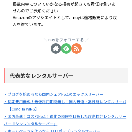
掲載内容についていかなる損害が起きても責任は負いま
せんのでご承知ください
Amazonのアソシエイトとして、nuyは適格販売により収
入を得ています。
nuyをフォローする
代表的なレンタルサーバー
・ブログを始めるなら国内シェアNo.1のエックスサーバー
・初期費用無料！最低利用期間無し！国内最速・高性能レンタルサーバ
ー【ConoHa WING】
・国内最速！コスパNo.1！進化の極限を目指した超高性能レンタルサー
バー『シンレンタルサーバー』
・ホームページを作るなら ロリポップレンタルサーバー