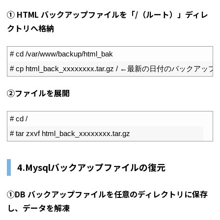
① HTML バックアップファイルを「/（ルート）」ディレ
クトリへ格納
1
# cd /var/www/backup/html_bak
2
# cp html_back_xxxxxxxx.tar.gz / ←最新の日付のバック
➁ファイルを展開
1
# cd /
2
# tar zxvf html_back_xxxxxxxx.tar.gz
4.Mysqlバックアップファイルの復元
①DB バックアップファイルを任意のディレクトリに保存
し、データを解凍