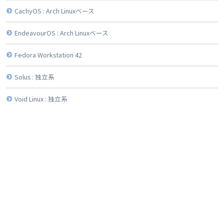
CachyOS : Arch Linuxベース
EndeavourOS : Arch Linuxベース
Fedora Workstation 42
Solus : 独立系
Void Linux : 独立系