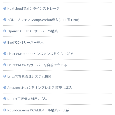
Nextcloudでオンラインストレージ
グループウェアGroupSession導入(RHEL系 Linux)
OpenLDAP : LDAP サーバーの構築
BindでDNSサーバー導入
LinuxでMastodonインスタンスを立ち上げる
LinuxでMisskeyサーバーを自前で立てる
Linuxで写真管理システム構築
Amazon Linux 2 をオンプレミス 環境に導入
RHEL9 正規個人利用の方法
RoundcubemailでWEBメール構築 RHEL系