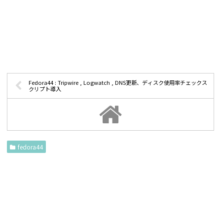
Fedora44 : Tripwire , Logwatch , DNS更新、ディスク使用率チェックス
クリプト導入
fedora44