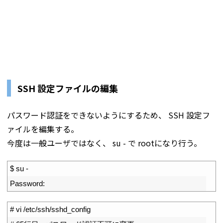
SSH 設定ファイルの編集
パスワード認証をできないようにするため、 SSH 設定フ
ァイルを編集する。
今度は一般ユーザではなく、 su - で rootになり行う。
1
$
su
-
2
Password
:
1
# vi /etc/ssh/sshd_config