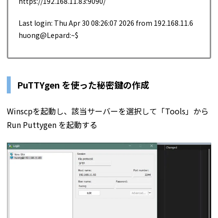
https://192.168.11.83:9090/
Last login: Thu Apr 30 08:26:07 2026 from 192.168.11.6
huong@Lepard:~$
PuTTYgen を使った秘密鍵の作成
Winscpを起動し、該当サーバーを選択して「Tools」から
Run Puttygen を起動する