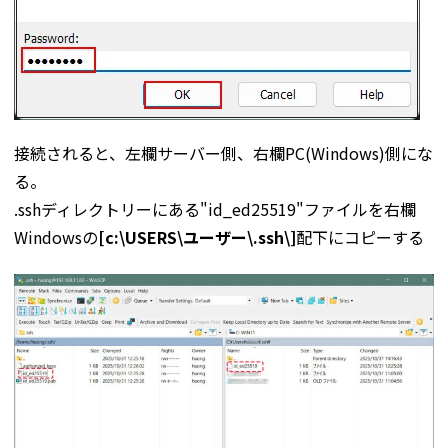
接続されると、左欄サーバー側、右欄PC(Windows)側にな
る。
.sshディレクトリーにある"id_ed25519"ファイルを右欄
Windowsの
[c:\USERS\ユーザー\.ssh\]
配下にコピーする