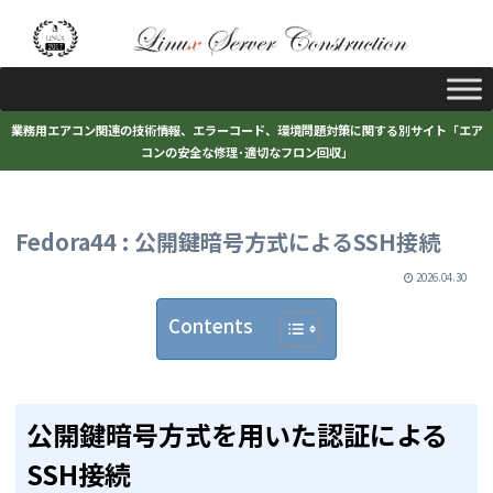
業務用エアコン関連の技術情報、エラーコード、環境問題対策に関する別サイト「エア
コンの安全な修理･適切なフロン回収」
Fedora44 : 公開鍵暗号方式によるSSH接続
2026.04.30
Contents
公開鍵暗号方式を用いた認証による
SSH接続