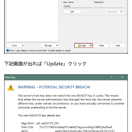
下記画面が出れば「Update」クリック