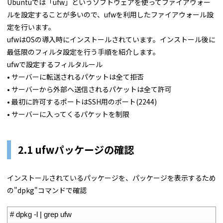
Ubuntuでは「ufw」というソフトウェアを使ってファイアウォー
ルを設定することが多いので、ufwを利用したファイアウォール設
定を行います。
ufwはOSの導入時にインストールされています。インストール後に
最低限のフィルタ設定を行う手順を紹介します。
ufwで設定するフィルタルール
• サーバーに転送されるパケットは全て拒否
• サーバーから外部へ送信されるパケットは全て許可
• 最初に許可するポートはSSH用のポート(2244)
• サーバーに入ってくるパケットを制限
2.1 ufwパッケージの確認
インストールされているパッケージを、パッケージを表示するため
の"dpkg"コマンドで確認
1
# dpkg -l | grep ufw