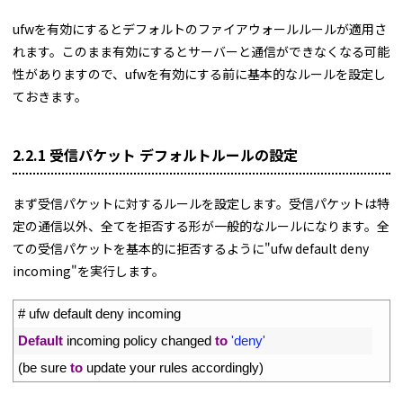
ufwを有効にするとデフォルトのファイアウォールルールが適用さ
れます。このまま有効にするとサーバーと通信ができなくなる可能
性がありますので、ufwを有効にする前に基本的なルールを設定し
ておきます。
2.2.1 受信パケット デフォルトルールの設定
まず受信パケットに対するルールを設定します。受信パケットは特
定の通信以外、全てを拒否する形が一般的なルールになります。全
ての受信パケットを基本的に拒否するように"ufw default deny
incoming"を実行します。
1
# ufw default deny incoming
2
Default
incoming 
policy 
changed 
to
'deny'
3
(
be 
sure 
to
update 
your 
rules 
accordingly
)