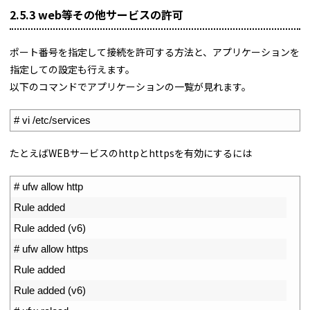
2.5.3 web等その他サービスの許可
ポート番号を指定して接続を許可する方法と、アプリケーションを
指定しての設定も行えます。
以下のコマンドでアプリケーションの一覧が見れます。
1
# vi /etc/services
たとえばWEBサービスのhttpとhttpsを有効にするには
1
# ufw allow http
2
Rule 
added
3
Rule 
added
(
v6
)
4
# ufw allow https
5
Rule 
added
6
Rule 
added
(
v6
)