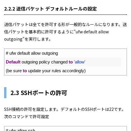
2.2.2 送信パケット デフォルトルールの設定
送信パケットは全てを許可する形が一般的なルールになります。送
信パケットを基本的に許可するように"ufw default allow
outgoing"を実行します。
1
# ufw default allow outgoing
2
Default
outgoing 
policy 
changed 
to
'allow'
3
(
be 
sure 
to
update 
your 
rules 
accordingly
)
2.3 SSHポートの許可
SSH接続の許可を設定します。デフォルトのSSHポートは22です。
次のコマンドで許可設定
1
# ufw allow ssh