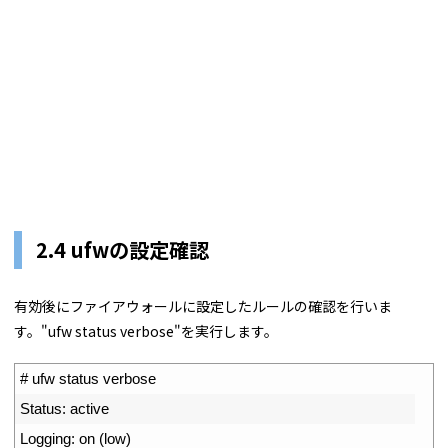
2.4 ufwの設定確認
有効後にファイアウォールに設定したルールの確認を行いま
す。"ufw status verbose"を実行します。
1
# ufw status verbose
2
Status
:
active
3
Logging
:
on
(
low
)