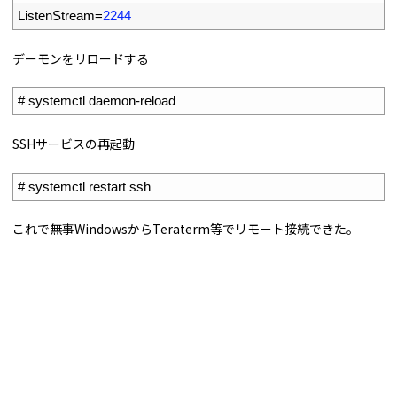
4
ListenStream
=
2244
デーモンをリロードする
1
# systemctl daemon-reload  
SSHサービスの再起動
1
# systemctl restart ssh
これで無事WindowsからTeraterm等でリモート接続できた。