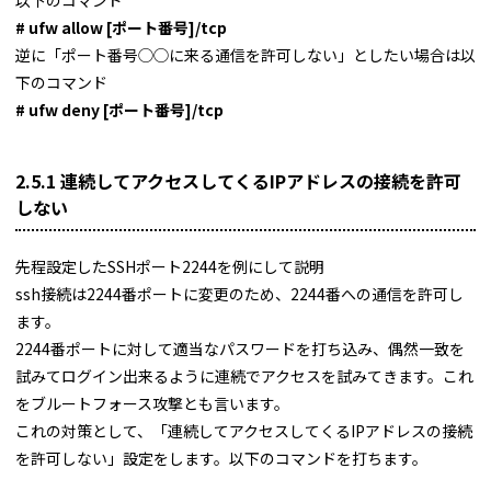
# ufw allow [ポート番号]/tcp
逆に「ポート番号◯◯に来る通信を許可しない」としたい場合は以
下のコマンド
# ufw deny [ポート番号]/tcp
2.5.1 連続してアクセスしてくるIPアドレスの接続を許可
しない
先程設定したSSHポート2244を例にして説明
ssh接続は2244番ポートに変更のため、2244番への通信を許可し
ます。
2244番ポートに対して適当なパスワードを打ち込み、偶然一致を
試みてログイン出来るように連続でアクセスを試みてきます。これ
をブルートフォース攻撃とも言います。
これの対策として、「連続してアクセスしてくるIPアドレスの接続
を許可しない」設定をします。以下のコマンドを打ちます。