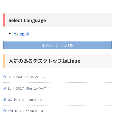
Select Language
English
旧バージョンOS
人気のあるデスクトップ版Linux
Linux Mint : Ubuntuベース
ZorinOS17 : Ubuntuベース
MX Linux : Debianベース
Kali Linux : Debianベース