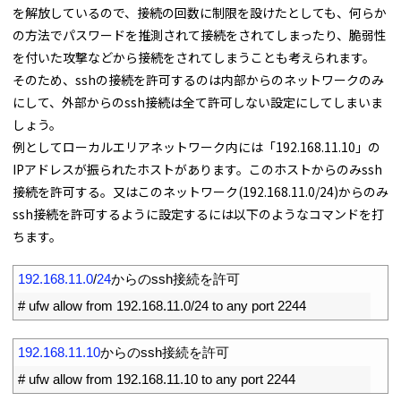
を解放しているので、接続の回数に制限を設けたとしても、何らか
の方法でパスワードを推測されて接続をされてしまったり、脆弱性
を付いた攻撃などから接続をされてしまうことも考えられます。
そのため、sshの接続を許可するのは内部からのネットワークのみ
にして、外部からのssh接続は全て許可しない設定にしてしまいま
しょう。
例としてローカルエリアネットワーク内には「192.168.11.10」の
IPアドレスが振られたホストがあります。このホストからのみssh
接続を許可する。又はこのネットワーク(192.168.11.0/24)からのみ
ssh接続を許可するように設定するには以下のようなコマンドを打
ちます。
1
192.168.11.0
/
24
からの
ssh
接続を許可
2
# ufw allow from 192.168.11.0/24 to any port 2244
1
192.168.11.10
からの
ssh
接続を許可
2
# ufw allow from 192.168.11.10 to any port 2244