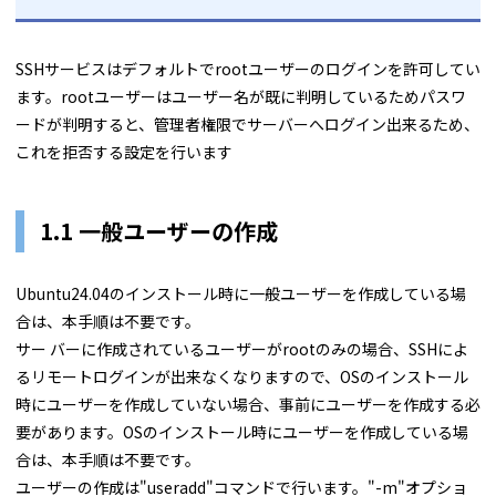
SSHサービスはデフォルトでrootユーザーのログインを許可してい
ます。rootユーザーはユーザー名が既に判明しているためパスワ
ードが判明すると、管理者権限でサーバーへログイン出来るため、
これを拒否する設定を行います
1.1 一般ユーザーの作成
Ubuntu24.04のインストール時に一般ユーザーを作成している場
合は、本手順は不要です。
サー バーに作成されているユーザーがrootのみの場合、SSHによ
るリモートログインが出来なくなりますので、OSのインストール
時にユーザーを作成していない場合、事前にユーザーを作成する必
要があります。OSのインストール時にユーザーを作成している場
合は、本手順は不要です。
ユーザーの作成は"useradd"コマンドで行います。"-m"オプショ