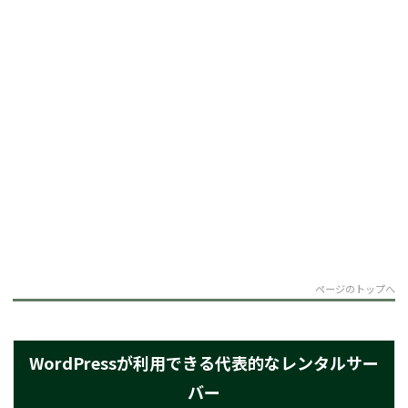
ページのトップへ
WordPressが利用できる代表的なレンタルサー
バー