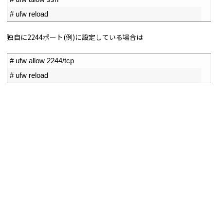
2
# ufw reload
独自に2244ポート(例)に設定している場合は
1
# ufw allow 2244/tcp
2
# ufw reload