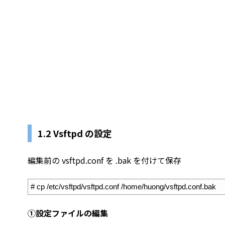
1.
2 Vsftpd の設定
編集前の vsftpd.conf を .bak を付けて保存
1
# cp /etc/vsftpd/vsftpd.conf /home/huong/vsftpd.conf.bak
①設定ファイルの編集