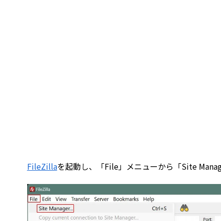
FileZilla
を起動し、「File」メニューから「Site Mana