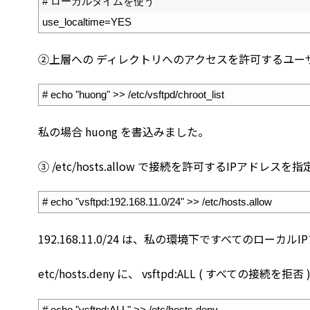
30
# ローカルタイムを使う
31
use_localtime
=
YES
②上層への ディレクトリへのアクセスを許可するユー
1
# echo "huong" >> /etc/vsftpd/chroot_list
私の場合 huong を書込みました。
③ /etc/hosts.allow で接続を許可するIPアドレスを
1
# echo "vsftpd:192.168.11.0/24" >> /etc/hosts.allow
192.168.11.0/24 は、私の環境下ですべてのロー
etc/hosts.deny に、 vsftpd:ALL ( すべての接続を
1
# echo "vsftpd:ALL" >> /etc/hosts.deny