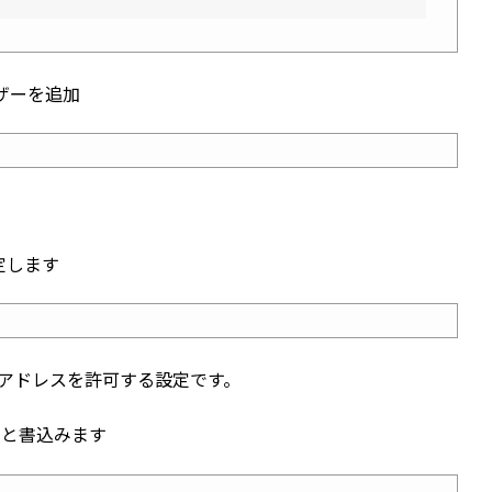
ザーを追加
指定します
カルIPアドレスを許可する設定です。
拒否 )と書込みます