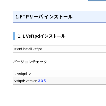
1.FTPサーバ インストール
1. 1 Vsftpdインストール
1
# dnf install vsftpd
バージョンチェック
1
# vsftpd -v
2
vsftpd
:
version
3.0.5