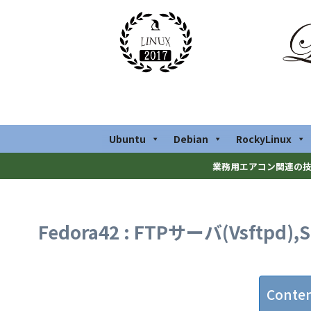
Ubuntu
Debian
RockyLinux
業務用エアコン関連の技
Fedora42 : FTPサーバ(Vsft
Conte