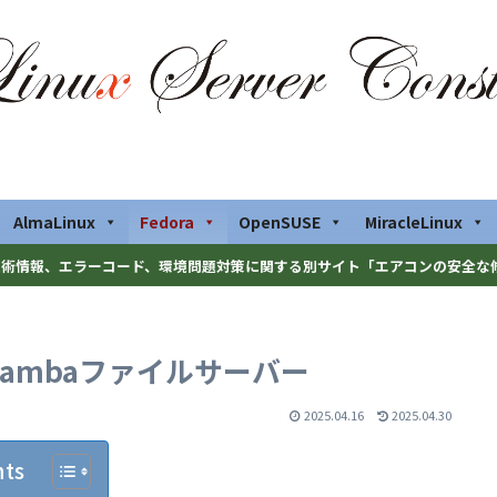
AlmaLinux
Fedora
OpenSUSE
MiracleLinux
術情報、エラーコード、環境問題対策に関する別サイト「エアコンの安全な
pd),Sambaファイルサーバー
2025.04.16
2025.04.30
nts