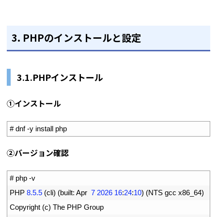
3. PHPのインストールと設定
3.1.PHPインストール
①インストール
1
# dnf -y install php
②バージョン確認
1
# php -v
2
PHP
8.5.5
(
cli
)
(
built
:
Apr
7
2026
16
:
24
:
10
)
(
NTS 
gcc 
x86_64
)
3
Copyright
(
c
)
The 
PHP 
Group