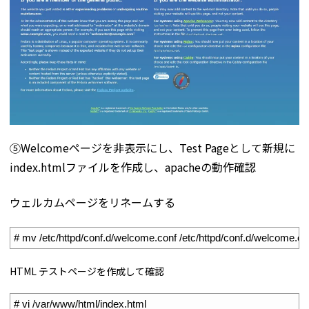
⑤Welcomeページを非表示にし、Test Pageとして新規に
index.htmlファイルを作成し、apacheの動作確認
ウェルカムページをリネームする
1
# mv /etc/httpd/conf.d/welcome.conf /etc/httpd/conf.d/welcome.co
HTML テストページを作成して確認
1
# vi /var/www/html/index.html