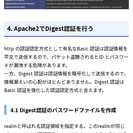
4. Apache2でDigest認証を行う
http の認証認定方式として有名なBasic 認証は認証情報を
平文で送信するので、パケット盗聴されるとID とパスワー
ドが漏洩する危険があります。
一方、Digest 認証は認証情報を暗号化して送信するので、
情報漏えいの心配がほとんどありません。Digest 認証は
Basic 認証を強化した認証認定方式と言えます。
4.1 Digest認証のパスワードファイルを作成
realmと呼ばれる認証領域を指定する。このrealmが同じ