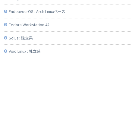
EndeavourOS : Arch Linuxベース
Fedora Workstation 42
Solus : 独立系
Void Linux : 独立系