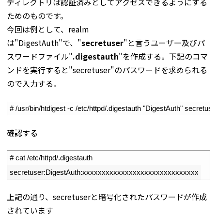
ディレクトリは認証済みとしてアクセスできるようにする
ためのものです。
今回は例として、realm
は"DigestAuth"で、"
secretuser
"と言うユーザー及びパ
スワードファイル"
.digestauth
"を作成する。下記のコマ
ンドを実行すると"secretuser"のパスワードを求められる
ので入力する。
1
# /usr/bin/htdigest -c /etc/httpd/.digestauth "DigestAuth" secretuse
確認する
1
# cat /etc/httpd/.digestauth
2
secretuser
:
DigestAuth
:
xxxxxxxxxxxxxxxxxxxxxxxxxxxxxx
上記の通り、secretuserと暗号化されたパスワードが作成
されています