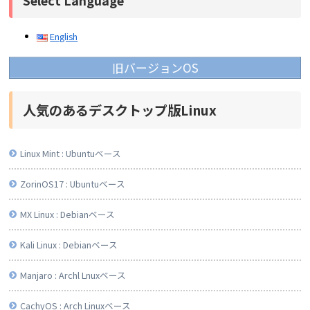
Select Language
English
旧バージョンOS
人気のあるデスクトップ版Linux
Linux Mint : Ubuntuベース
ZorinOS17 : Ubuntuベース
MX Linux : Debianベース
Kali Linux : Debianベース
Manjaro : Archl Lnuxベース
CachyOS : Arch Linuxベース