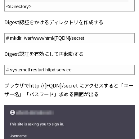
7
<
/
Directory
>
Digest認証をかけるディレクトリを作成する
1
# mkdir  /var/www/html/[FQDN]/secret
Digest認証を有効にして再起動する
1
# systemctl restart httpd.service
ブラウザでhttp://[FQDN]/secret にアクセスすると「ユー
ザー名」「パスワード」求める画面が出る