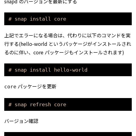
snapd のバージョンを最新にする
# snap install core
上記でエラーになる場合は、代わりに以下のコマンドを実
行する(hello-world というパッケージがインストールされ
るのに伴い、core パッケージもインストールされます)
# snap install hello-world
パッケージを更新
core
# snap refresh core
バージョン確認