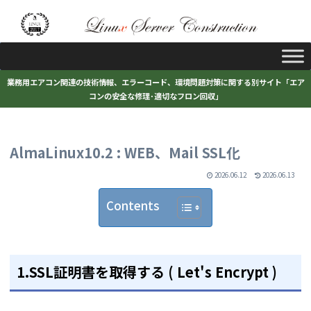
業務用エアコン関連の技術情報、エラーコード、環境問題対策に関する別サイト「エア
コンの安全な修理･適切なフロン回収」
AlmaLinux10.2 : WEB、Mail SSL化
2026.06.12
2026.06.13
Contents
1.SSL証明書を取得する ( Let's Encrypt )