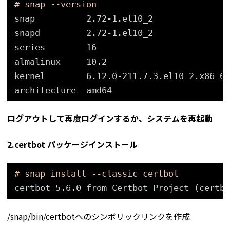
# snap --version
snap          2.72-1.el10_2
snapd         2.72-1.el10_2
series        16
almalinux     10.2
kernel        6.12.0-211.7.3.el10_2.x86_64
architecture  amd64
ログアウトして再度ログインするか、システムを再起動
2.certbot パッケージインストール
# snap install --classic certbot
certbot 5.6.0 from Certbot Project (certbo
/snap/bin/certbotへのシンボリックリンクを作成