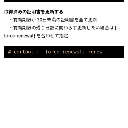
取得済みの証明書を更新する
・有効期限が 30日未満の証明書を全て更新
・有効期限の残り日数に関わらず更新したい場合は [--
force-renewal] を合わせて指定
# certbot [--force-renewal] renew