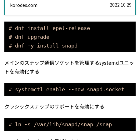
存しない。
2022.10.29
korodes.com
# dnf install epel-release
# dnf upgrade
# dnf -y install snapd
メインのスナップ通信ソケットを管理するsystemdユニッ
トを有効化する
# systemctl enable --now snapd.socket
クラシックスナップのサポートを有効にする
# ln -s /var/lib/snapd/snap /snap