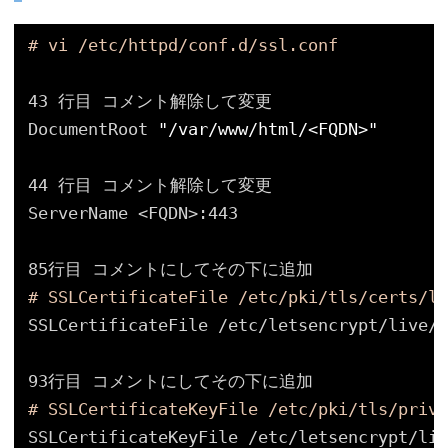
# vi /etc/httpd/conf.d/ssl.conf
43 行目 コメント解除して変更
DocumentRoot 
"/var/www/html/<FQDN>"
44 行目 コメント解除して変更
ServerName <FQDN>:443
85行目 コメントにしてその下に追加
# SSLCertificateFile /etc/pki/tls/certs/lo
SSLCertificateFile 
/etc/letsencrypt/live/
<
93行目 コメントにしてその下に追加
# SSLCertificateKeyFile /etc/pki/tls/priva
SSLCertificateKeyFile 
/etc/letsencrypt/liv