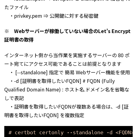
たファイル
・privkey.pem ⇒ 公開鍵に対する秘密鍵
※ Webサーバーが稼働していない場合のLet's Encrypt
証明書の取得
インターネット側から当作業を実施するサーバーの 80 ポ
ート宛てにアクセス可能であることは前提となります
・ [--standalone] 指定で 簡易 Webサーバー機能を使用
・-d [証明書を取得したいFQDN] # FQDN (Fully
Qualified Domain Name) : ホスト名.ドメイン名を省略な
しで表記
・証明書を取得したいFQDNが複数ある場合は、-d [証
明書を取得したいFQDN] を複数指定
# certbot certonly --standalone -d <FQDN>