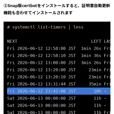
②Snap版certbotをインストールすると、証明書自動更新
機能も合わせてインストールされます
# systemctl list-timers | less
NEXT                             LEFT LAST
Fri 2026-06-12 12:58:00 JST  1min 26s Fri 
Fri 2026-06-12 12:58:10 JST  1min 36s Fri 
Fri 2026-06-12 13:00:00 JST  3min 26s Fri 
Fri 2026-06-12 13:20:00 JST     23min Fri 
Fri 2026-06-12 13:20:10 JST     23min Fri 
Fri 2026-06-12 13:31:44 JST     35min Fri 
Fri 2026-06-12 23:42:00 JST       10h -   
Sat 2026-06-13 00:00:00 JST       11h -   
Sat 2026-06-13 00:00:00 JST       11h -   
Sat 2026-06-13 00:00:00 JST       11h Fri 