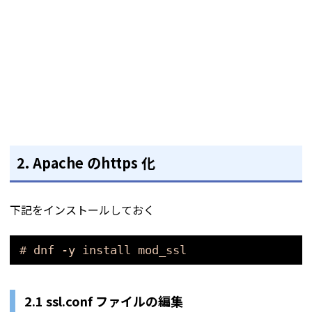
2. Apache のhttps 化
下記をインストールしておく
# dnf -y install mod_ssl
2.1 ssl.conf ファイルの編集