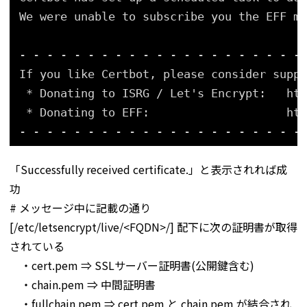
We were unable to subscribe you the EFF ma
- - - - - - - - - - - - - - - - - - - - -
If you like Certbot, please consider suppo
* Donating to ISRG / Let's Encrypt:   htt
* Donating to EFF:                    htt
- - - - - - - - - - - - - - - - - - - - -
「Successfully received certificate.」と表示されれば成
功
# メッセージ中に記載の通り
[/etc/letsencrypt/live/<FQDN>/] 配下に次の証明書が取得
されている
・cert.pem ⇒ SSLサーバー証明書(公開鍵含む)
・chain.pem ⇒ 中間証明書
・fullchain.pem ⇒ cert.pem と chain.pem が結合され