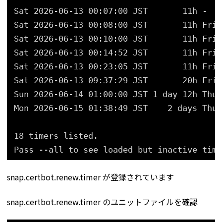
Sat 2026-06-13 00:07:00 JST       11h -   
Sat 2026-06-13 00:08:00 JST       11h Fri 
Sat 2026-06-13 00:10:00 JST       11h Fri 
Sat 2026-06-13 00:14:52 JST       11h Fri 
Sat 2026-06-13 00:23:05 JST       11h Fri 
Sat 2026-06-13 09:37:29 JST       20h Fri 
Sun 2026-06-14 01:00:00 JST 1 day 12h Thu 
Mon 2026-06-15 01:38:49 JST    2 days Thu 
18 timers listed.
Pass --all to see loaded but inactive time
snap.certbot.renew.timer が登録されています
snap.certbot.renew.timer のユニットファイルを確認