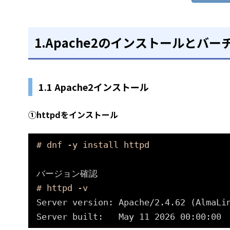
1.Apache2のインストールとバ
1.1 Apache2インストール
①httpdをインストール
# dnf -y install httpd
バージョン確認
# httpd -v
Server version: Apache
/2
.4.62 (AlmaLi
Server built:   May 11 2026 00:00:00