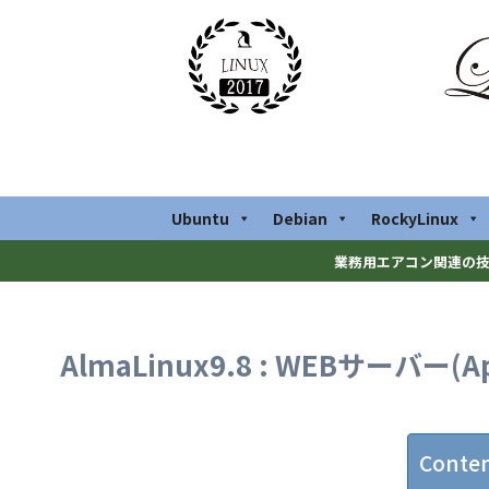
Ubuntu
Debian
RockyLinux
業務用エアコン関連の技
AlmaLinux9.8 : WEBサーバー(A
Conte