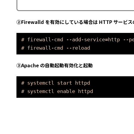
②Firewalld を有効にしている場合は HTTP サービス
# firewall-cmd --add-service=http --p
# firewall-cmd --reload
③Apache の自動起動有効化と起動
# systemctl start httpd
# systemctl enable httpd