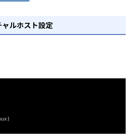
ーチャルホスト設定
nux)