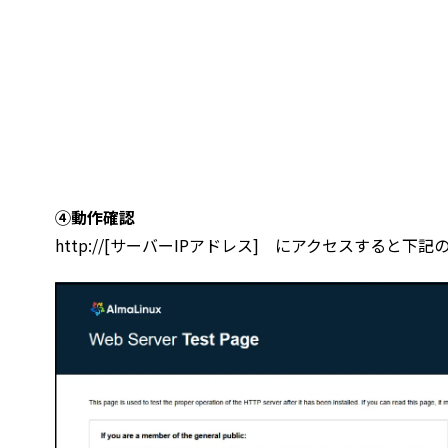
④動作確認
http://[サーバーIPアドレス] にアクセスすると下記のよう