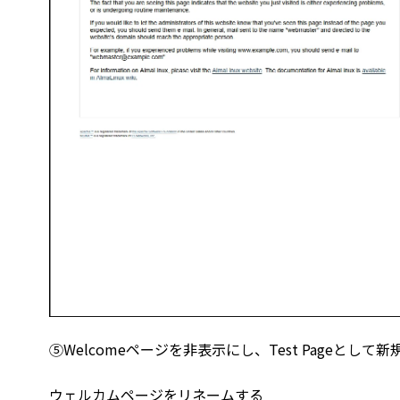
⑤Welcomeページを非表示にし、Test Pageとして新規
ウェルカムページをリネームする