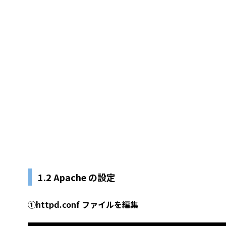
1.2 Apache の設定
①httpd.conf ファイルを編集