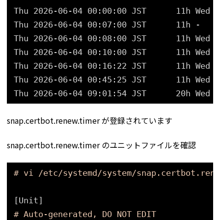
Thu 2026-06-04 00:00:00 JST      11h Wed 2
Thu 2026-06-04 00:07:00 JST      11h -    
Thu 2026-06-04 00:08:00 JST      11h Wed 2
Thu 2026-06-04 00:10:00 JST      11h Wed 2
Thu 2026-06-04 00:16:22 JST      11h Wed 2
Thu 2026-06-04 00:45:25 JST      11h Wed 2
Thu 2026-06-04 09:01:54 JST      20h Wed 2
snap.certbot.renew.timer が登録されています
snap.certbot.renew.timer のユニットファイルを確認
# vi /etc/systemd/system/snap.certbot.rene
[Unit]
# Auto-generated, DO NOT EDIT