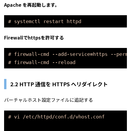
Apache を再起動します。
# systemctl restart httpd
Firewallでhttpsを許可する
# firewall-cmd --add-service=https --perma
# firewall-cmd --reload
2.2 HTTP 通信を HTTPS へリダイレクト
バーチャルホスト設定ファイルに追記する
# vi /etc/httpd/conf.d/vhost.conf