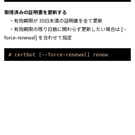
取得済みの証明書を更新する
・有効期限が 30日未満の証明書を全て更新
・有効期限の残り日数に関わらず更新したい場合は [--
force-renewal] を合わせて指定
# certbot [--force-renewal] renew