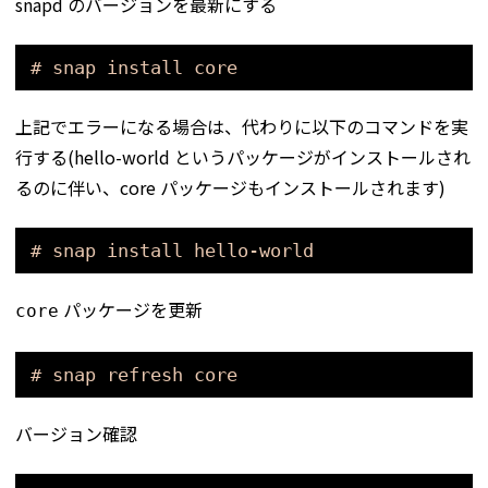
snapd のバージョンを最新にする
# snap install core
上記でエラーになる場合は、代わりに以下のコマンドを実
行する(hello-world というパッケージがインストールされ
るのに伴い、core パッケージもインストールされます)
# snap install hello-world
パッケージを更新
core
# snap refresh core
バージョン確認