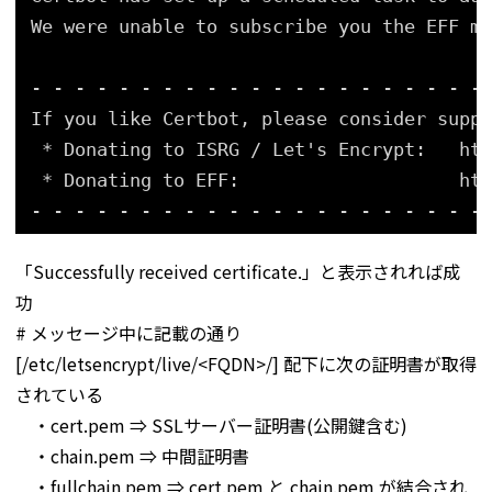
We were unable to subscribe you the EFF ma
- - - - - - - - - - - - - - - - - - - - -
If you like Certbot, please consider suppo
* Donating to ISRG / Let's Encrypt:   htt
* Donating to EFF:                    htt
- - - - - - - - - - - - - - - - - - - - -
「Successfully received certificate.」と表示されれば成
功
# メッセージ中に記載の通り
[/etc/letsencrypt/live/<FQDN>/] 配下に次の証明書が取得
されている
・cert.pem ⇒ SSLサーバー証明書(公開鍵含む)
・chain.pem ⇒ 中間証明書
・fullchain.pem ⇒ cert.pem と chain.pem が結合され