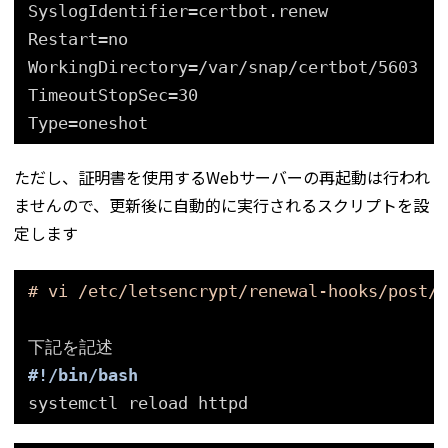
SyslogIdentifier=certbot.renew
Restart=no
WorkingDirectory=
/var/snap/certbot/5603
TimeoutStopSec=30
Type=oneshot
ただし、証明書を使用するWebサーバーの再起動は行われ
ませんので、更新後に自動的に実行されるスクリプトを設
定します
# vi /etc/letsencrypt/renewal-hooks/post/w
下記を記述
#!/bin/bash
systemctl reload httpd