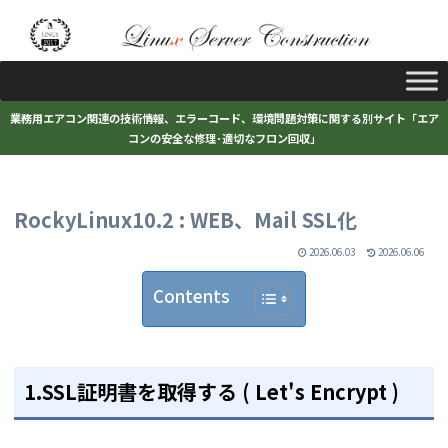
業務用エアコン関連の技術情報、エラーコード、環境問題対策に関する別サイト「エア
コンの安全な修理･適切なフロン回収」
RockyLinux10.2 : WEB、Mail SSL化
2026.06.03
2026.06.06
Contents
1.SSL証明書を取得する ( Let's Encrypt )