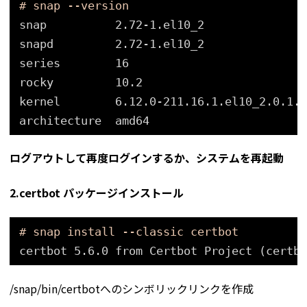
# snap --version
snap          2.72-1.el10_2
snapd         2.72-1.el10_2
series        16
rocky         10.2
kernel        6.12.0-211.16.1.el10_2.0.1.x
architecture  amd64
ログアウトして再度ログインするか、システムを再起動
2.certbot パッケージインストール
# snap install --classic certbot
certbot 5.6.0 from Certbot Project (certbo
/snap/bin/certbotへのシンボリックリンクを作成