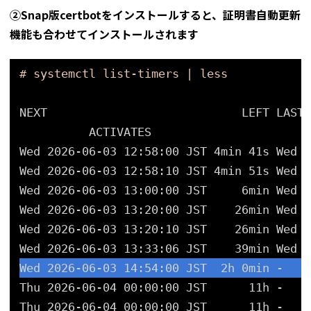
②Snap版certbotをインストールすると、証明書自動更新
機能も合わせてインストールされます
# systemctl list-timers | less
NEXT                            LEFT LAST 
ACTIVATES
Wed 2026-06-03 12:58:00 JST 4min 41s Wed 2
Wed 2026-06-03 12:58:10 JST 4min 51s Wed 2
Wed 2026-06-03 13:00:00 JST     6min Wed 2
Wed 2026-06-03 13:20:00 JST    26min Wed 2
Wed 2026-06-03 13:20:10 JST    26min Wed 2
Wed 2026-06-03 13:33:06 JST    39min Wed 2
Wed 2026-06-03 14:54:00 JST  2h 0min -    
Thu 2026-06-04 00:00:00 JST      11h -    
Thu 2026-06-04 00:00:00 JST      11h -    