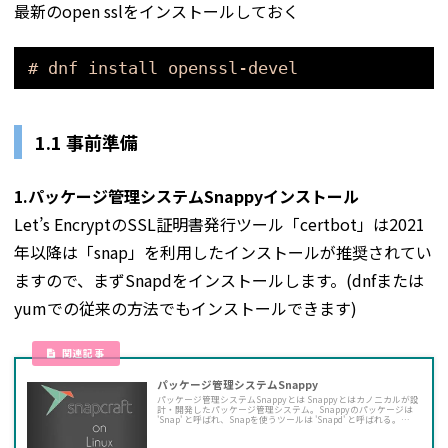
最新のopen sslをインストールしておく
# dnf install openssl-devel
1.1 事前準備
1.パッケージ管理システムSnappyインストール
Let’s EncryptのSSL証明書発行ツール「certbot」は2021
年以降は「snap」を利用したインストールが推奨されてい
ますので、まずSnapdをインストールします。(dnfまたは
yumでの従来の方法でもインストールできます)
パッケージ管理システムSnappy
パッケージ管理システムSnappyとは Snappyとはカノニカルが設
計・開発したパッケージ管理システム。Snappyのパッケージは
'Snap' と呼ばれ、Snapを使うツールは 'Snapd' と呼ばれる。
Snapは様々なLinuxディストリビューションで動作するので、デ
ィストリビューションの上流のソフトウェアデプロイメントに依