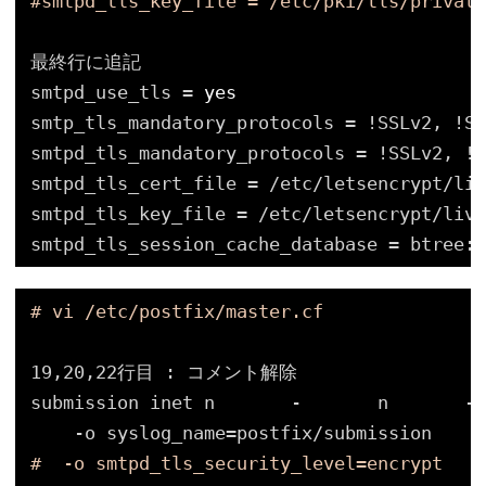
#smtpd_tls_key_file = /etc/pki/tls/private
最終行に追記
smtpd_use_tls = 
yes
smtp_tls_mandatory_protocols = !SSLv2, !SS
smtpd_tls_mandatory_protocols = !SSLv2, !S
smtpd_tls_cert_file = 
/etc/letsencrypt/liv
smtpd_tls_key_file = 
/etc/letsencrypt/live
smtpd_tls_session_cache_database = btree:$
# vi /etc/postfix/master.cf
19,20,22行目 : コメント解除
submission inet n       -       n       - 
-o syslog_name=postfix
/submission
#  -o smtpd_tls_security_level=encrypt