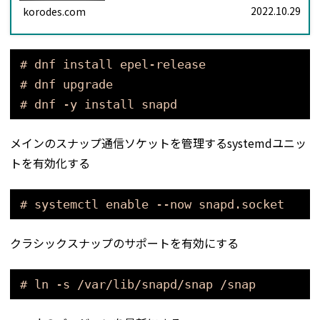
存しない。
2022.10.29
korodes.com
# dnf install epel-release
# dnf upgrade
# dnf -y install snapd
メインのスナップ通信ソケットを管理するsystemdユニッ
トを有効化する
# systemctl enable --now snapd.socket
クラシックスナップのサポートを有効にする
# ln -s /var/lib/snapd/snap /snap