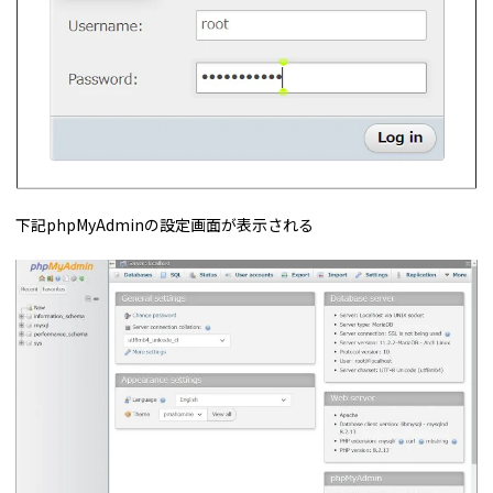
下記phpMyAdminの設定画面が表示される