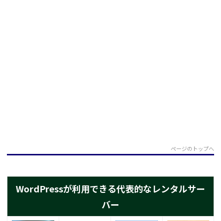
ページのトップへ
WordPressが利用できる代表的なレンタルサー
バー