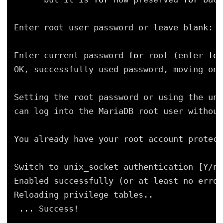
Enter root user password or leave blank:
Enter current password 
for
root (enter 
for
OK, successfully used password, moving on.
Setting the root password or using the uni
can log into the MariaDB root user without
You already have your root account protect
Switch to unix_socket authentication [Y
/n
]
Enabled successfully (or at least no error
Reloading privilege tables..
... Success!