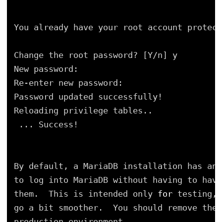
You already have your root account protect
Change the root password? [Y
/n
] y
New password:
Re-enter new password:
Password updated successfully!
Reloading privilege tables..
... Success!
By default, a MariaDB installation has an 
to log into MariaDB without having to have
them.  This is intended only 
for
testing, 
go a bit smoother.  You should remove them
production environment.