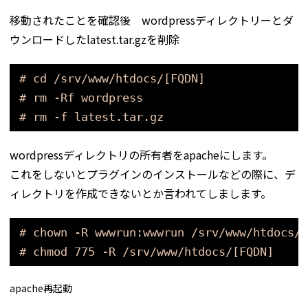
移動されたことを確認後 wordpressディレクトリーとダ
ウンロードしたlatest.tar.gzを削除
# cd /srv/www/htdocs/[FQDN]
# rm -Rf wordpress
# rm -f latest.tar.gz
wordpressディレクトリの所有者をapacheにします。
これをしないとプラグインのインストールなどの際に、デ
ィレクトリを作成できないとか言われてしまします。
# chown -R wwwrun:wwwrun /srv/www/htdocs/[
# chmod 775 -R /srv/www/htdocs/[FQDN]
apache再起動