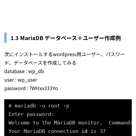
1.3 MariaDB データベース＋ユーザー作成例
次にインストールするwordpress用ユーザー、パスワー
ド、データベースを作成してみる
database : wp_db
user : wp_user
password : ?WHxx333Yo
# mariadb -u root -p
Enter password:
Welcome to the MariaDB monitor.  Commands 
Your MariaDB connection 
id
is 37