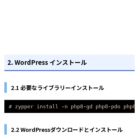
2.
WordPress インストール
2.1 必要なライブラリーインストール
# zypper install -n php8-gd php8-pdo php8-
2.2 WordPressダウンロードとインストール