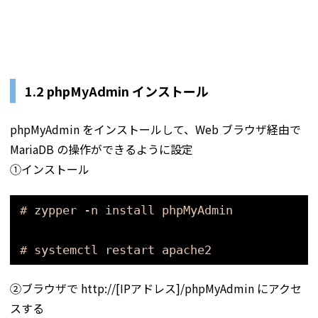
1.2 phpMyAdmin インストール
phpMyAdmin をインストールして、Web ブラウザ経由で
MariaDB の操作ができるように設定
①インストール
# zypper -n install phpMyAdmin
# systemctl restart apache2
②ブラウザで http://[IPアドレス]/phpMyAdmin にアクセ
スする