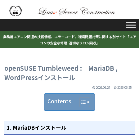
業務用エアコン関連の技術情報、エラーコード、環境問題対策に関する別サイト「エア
コンの安全な修理･適切なフロン回収」
openSUSE Tumbleweed : MariaDB ,
WordPressインストール
2026.06.24
2026.06.25
Contents
1. MariaDBインストール