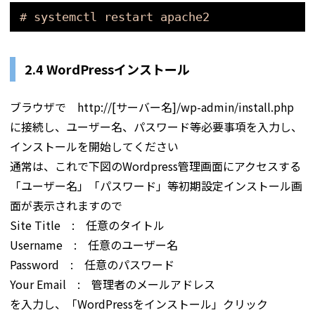
# systemctl restart apache2
2.4 WordPressインストール
ブラウザで http://[サーバー名]/wp-admin/install.php
に接続し、ユーザー名、パスワード等必要事項を入力し、
インストールを開始してください
通常は、これで下図のWordpress管理画面にアクセスする
「ユーザー名」「パスワード」等初期設定インストール画
面が表示されますので
Site Title : 任意のタイトル
Username : 任意のユーザー名
Password : 任意のパスワード
Your Email : 管理者のメールアドレス
を入力し、「WordPressをインストール」クリック