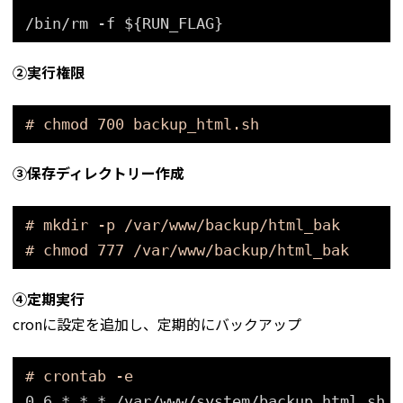
/bin/rm -f ${RUN_FLAG}
➁実行権限
# chmod 700 backup_html.sh
➂保存ディレクトリー作成
# mkdir -p /var/www/backup/html_bak
# chmod 777 /var/www/backup/html_bak
④定期実行
cronに設定を追加し、定期的にバックアップ
# crontab -e
0 6 * * * 
/var/www/system/backup_html
.sh >