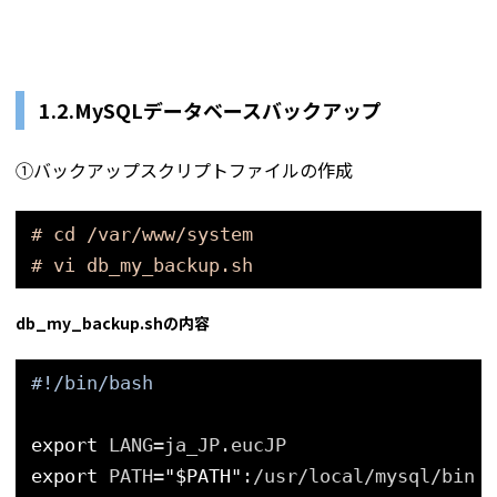
1.2.MySQLデータベースバックアップ
①バックアップスクリプトファイルの作成
# cd /var/www/system
# vi db_my_backup.sh
db_my_backup.shの内容
#!/bin/bash
export
LANG=ja_JP.eucJP
export
PATH=
"$PATH"
:/usr/local/mysql/bin