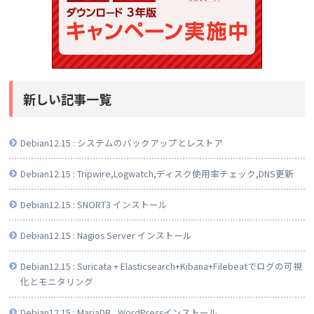
新しい記事一覧
Debian12.15 : システムのバックアップとレストア
Debian12.15 : Tripwire,Logwatch,ディスク使用率チェック,DNS更新
Debian12.15 : SNORT3 インストール
Debian12.15 : Nagios Server インストール
Debian12.15 : Suricata + Elasticsearch+Kibana+Filebeatでログの可視
化とモニタリング
Debian12.15 : MariaDB , WordPressインストール