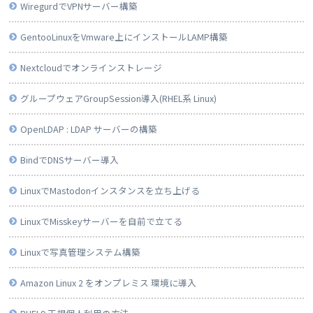
WiregurdでVPNサーバー構築
GentooLinuxをVmware上にインストールLAMP構築
Nextcloudでオンラインストレージ
グループウェアGroupSession導入(RHEL系 Linux)
OpenLDAP : LDAP サーバーの構築
BindでDNSサーバー導入
LinuxでMastodonインスタンスを立ち上げる
LinuxでMisskeyサーバーを自前で立てる
Linuxで写真管理システム構築
Amazon Linux 2 をオンプレミス 環境に導入