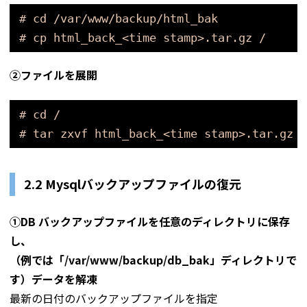
# cd /var/www/backup/html_bak
# cp html_back_<time stamp>.tar.gz /
➁ファイルを展開
# cd /
# tar zxvf html_back_<time stamp>.tar.gz
2.2 Mysqlバックアップファイルの復元
①DB バックアップファイルを任意のディレクトリに保存
し、
（例では「/var/www/backup/db_bak」ディレクトリで
す）データを解凍
最新の日付のバックアップファイルを指定