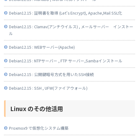
Debian12.15 : 証明書を取得 (Let's Encrypt), Apache,Mail SSL化
Debian12.15 : Clamav(アンチウイルス) , メールサーバー インストー
ル
Debian12.15 : WEBサーバー(Apache)
Debian12.15 : NTPサーバー , FTP サーバー,Sambaインストール
Debian12.15 : 公開鍵暗号方式を用いたSSH接続
Debian12.15 : SSH , UFW(ファイアウォール)
Linux のその他活用
Proxmox9 で仮想化システム構築