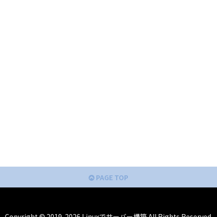
PAGE TOP
Copyright © 2019-2026 Linuxでサーバー構築 All Rights Reserved.