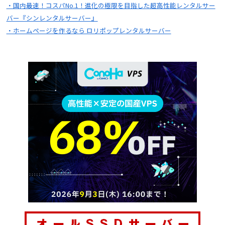
・国内最速！コスパNo.1！進化の極限を目指した超高性能レンタルサー
バー『シンレンタルサーバー』
・ホームページを作るなら ロリポップレンタルサーバー