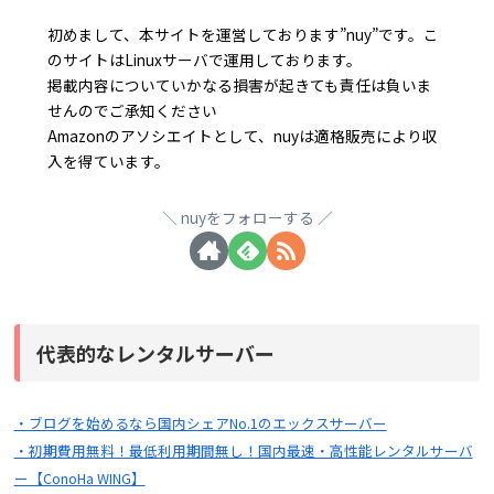
初めまして、本サイトを運営しております”nuy”です。こ
のサイトはLinuxサーバで運用しております。
掲載内容についていかなる損害が起きても責任は負いま
せんのでご承知ください
Amazonのアソシエイトとして、nuyは適格販売により収
入を得ています。
nuyをフォローする
代表的なレンタルサーバー
・ブログを始めるなら国内シェアNo.1のエックスサーバー
・初期費用無料！最低利用期間無し！国内最速・高性能レンタルサーバ
ー【ConoHa WING】