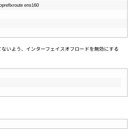
oprefixroute 
ens160
り捨てないよう、インターフェイスオフロードを無効にする