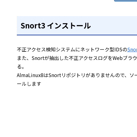
Snort3 インストール
不正アクセス検知システムにネットワーク型IDSの
Sno
また、Snortが抽出した不正アクセスログをWebブラウ
る。
AlmaLinux8はSnortリポジトリがありませんので
ールします