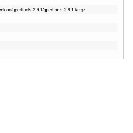
nload/gperftools-2.9.1/gperftools-2.9.1.tar.gz