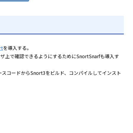
rt
を導入する。
ザ上で確認できるようにするためにSnortSnarfも導入す
、ソースコードからSnort3をビルド、コンパイルしてインスト