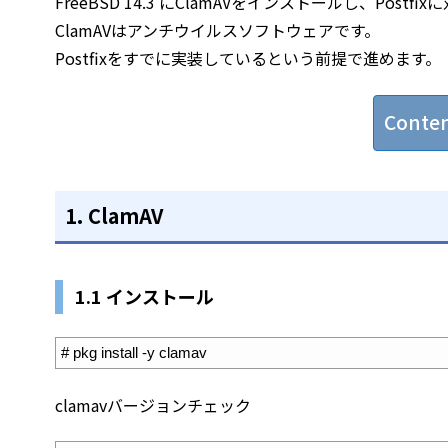
FreeBSD 14.3 にClamAVをインストールし、Postf
ClamAVはアンチウイルスソフトウェアです。
Postfixをすでに実装しているという前提で進めます。
Conte
1.
ClamAV
1.1 インストール
1
# pkg install -y clamav
clamavバージョンチェック