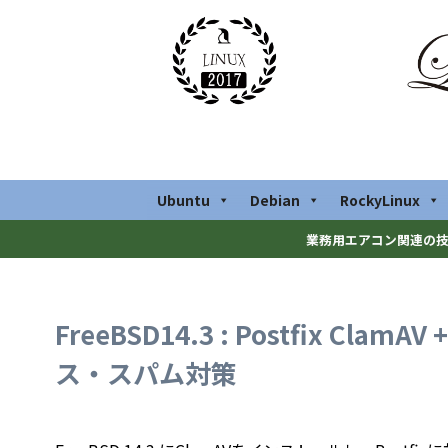
Ubuntu
Debian
RockyLinux
業務用エアコン関連の技
FreeBSD14.3 : Postfix ClamA
ス・スパム対策