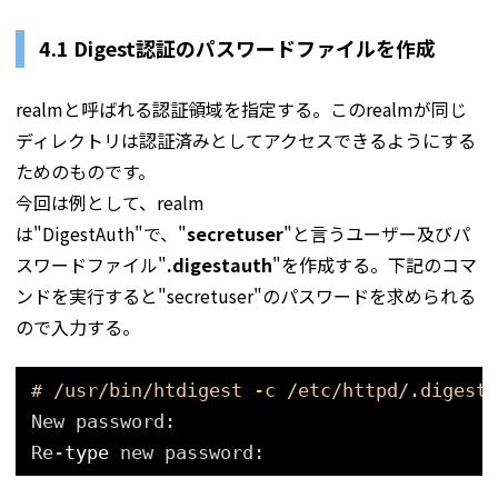
4.1 Digest認証のパスワードファイルを作成
realmと呼ばれる認証領域を指定する。このrealmが同じ
ディレクトリは認証済みとしてアクセスできるようにする
ためのものです。
今回は例として、realm
は"DigestAuth"で、"
secretuser
"と言うユーザー及びパ
スワードファイル"
.digestauth
"を作成する。下記のコマ
ンドを実行すると"secretuser"のパスワードを求められる
ので入力する。
# /usr/bin/htdigest -c /etc/httpd/.digesta
New password:
Re-
type
new password: