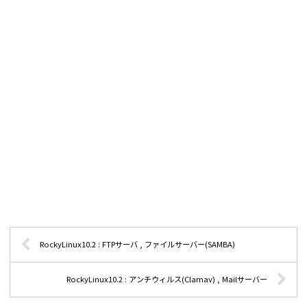
RockyLinux10.2 : FTPサーバ , ファイルサーバー(SAMBA)
RockyLinux10.2 : アンチウィルス(Clamav) , Mailサーバー