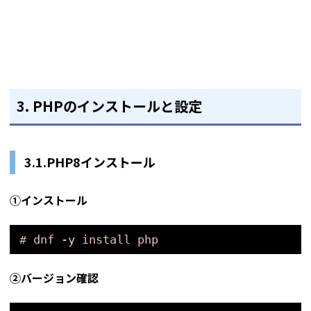
3. PHPのインストールと設定
3.1.PHP8インストール
①インストール
# dnf -y install php
②バージョン確認