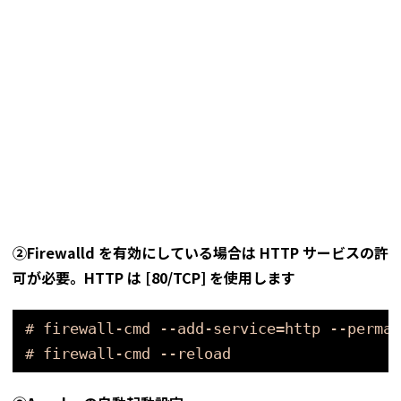
②Firewalld を有効にしている場合は HTTP サービスの許
可が必要。HTTP は [80/TCP] を使用します
# firewall-cmd --add-service=http --perman
# firewall-cmd --reload