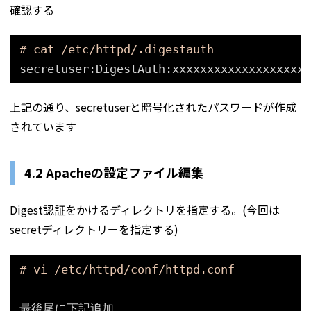
確認する
# cat /etc/httpd/.digestauth
secretuser:DigestAuth:xxxxxxxxxxxxxxxxxxxx
上記の通り、secretuserと暗号化されたパスワードが作成
されています
4.2 Apacheの設定ファイル編集
Digest認証をかけるディレクトリを指定する。(今回は
secretディレクトリーを指定する)
# vi /etc/httpd/conf/httpd.conf
最後尾に下記追加