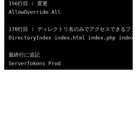
156行目 : 変更
AllowOverride All
170行目 : ディレクトリ名のみでアクセスできるフ
DirectoryIndex index.html index.php index.
最終行に追記
ServerTokens Prod