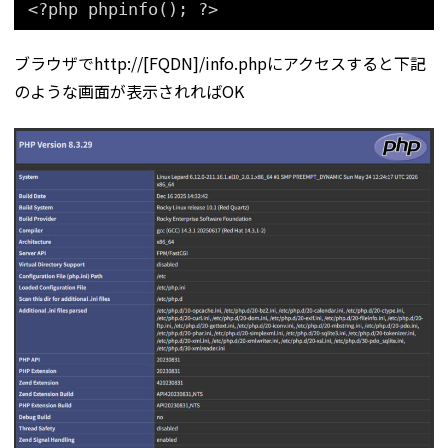
<?php phpinfo(); ?>
ブラウザでhttp://[FQDN]/info.phpにアクセスすると下記
のような画面が表示されればOK