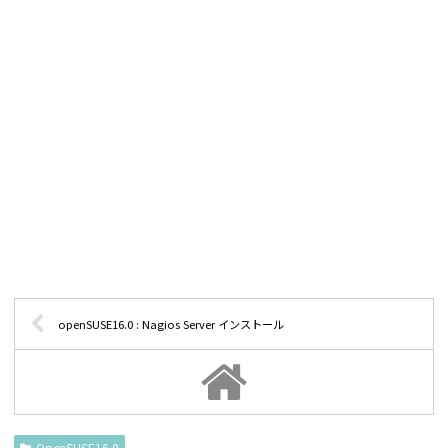
openSUSE16.0 : Nagios Server インストール
OpenSUSE16.0