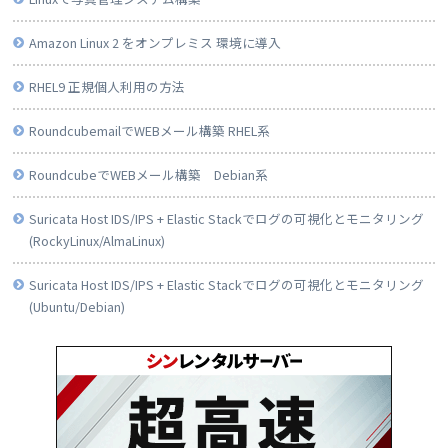
Amazon Linux 2 をオンプレミス 環境に導入
RHEL9 正規個人利用の方法
RoundcubemailでWEBメール構築 RHEL系
RoundcubeでWEBメール構築 Debian系
Suricata Host IDS/IPS + Elastic Stackでログの可視化とモニタリング
(RockyLinux/AlmaLinux)
Suricata Host IDS/IPS + Elastic Stackでログの可視化とモニタリング
(Ubuntu/Debian)