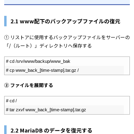
2.1 www配下のバックアップファイルの復元
① リストアに使用するバックアップファイルをサーバーの
「/（ルート）」ディレクトリへ保存する
1
# cd /srv/www/backup/www_bak
2
# cp www_back_[time-stamp].tar.gz /
② ファイルを展開する
1
# cd /
2
# tar zxvf www_back_[time-stamp].tar.gz
2.2 MariaDB のデータを復元する