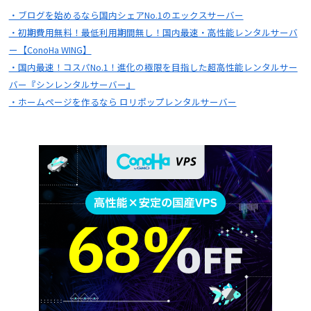
・ブログを始めるなら国内シェアNo.1のエックスサーバー
・初期費用無料！最低利用期間無し！国内最速・高性能レンタルサーバ
ー【ConoHa WING】
・国内最速！コスパNo.1！進化の極限を目指した超高性能レンタルサー
バー『シンレンタルサーバー』
・ホームページを作るなら ロリポップレンタルサーバー