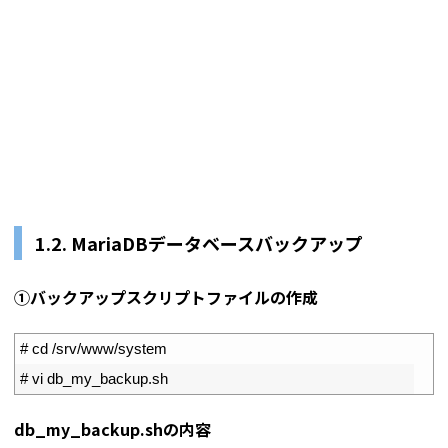
1.2. MariaDBデータベースバックアップ
①バックアップスクリプトファイルの作成
1
# cd /srv/www/system
2
# vi db_my_backup.sh
db_my_backup.shの内容