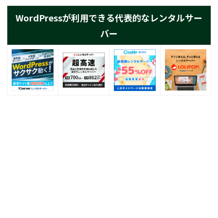
WordPressが利用できる代表的なレンタルサー
バー