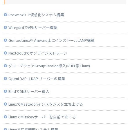
Proxmox9 で仮想化システム構築
WiregurdでVPNサーバー構築
GentooLinuxをVmware上にインストールLAMP構築
Nextcloudでオンラインストレージ
グループウェアGroupSession導入(RHEL系 Linux)
OpenLDAP : LDAP サーバーの構築
BindでDNSサーバー導入
LinuxでMastodonインスタンスを立ち上げる
LinuxでMisskeyサーバーを自前で立てる
Linuxで写真管理システム構築