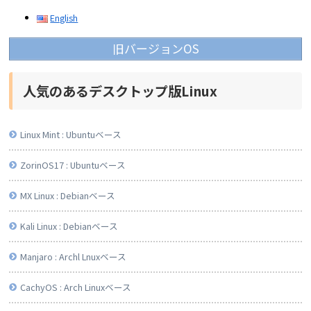
English
旧バージョンOS
人気のあるデスクトップ版Linux
Linux Mint : Ubuntuベース
ZorinOS17 : Ubuntuベース
MX Linux : Debianベース
Kali Linux : Debianベース
Manjaro : Archl Lnuxベース
CachyOS : Arch Linuxベース