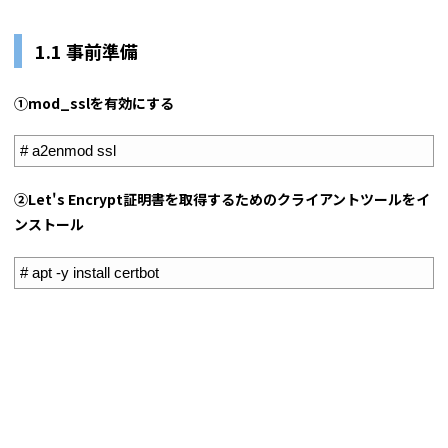
1.1 事前準備
①mod_sslを有効にする
1
# a2enmod ssl
②Let's Encrypt証明書を取得するためのクライアントツールをイ
ンストール
1
# apt -y install certbot