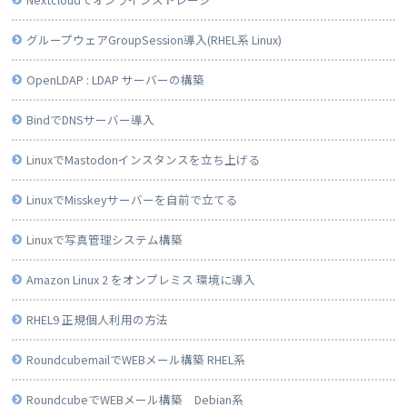
グループウェアGroupSession導入(RHEL系 Linux)
OpenLDAP : LDAP サーバーの構築
BindでDNSサーバー導入
LinuxでMastodonインスタンスを立ち上げる
LinuxでMisskeyサーバーを自前で立てる
Linuxで写真管理システム構築
Amazon Linux 2 をオンプレミス 環境に導入
RHEL9 正規個人利用の方法
RoundcubemailでWEBメール構築 RHEL系
RoundcubeでWEBメール構築 Debian系