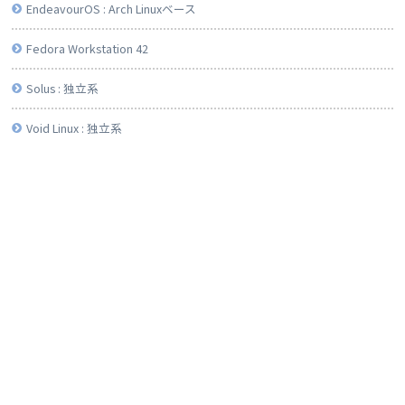
EndeavourOS : Arch Linuxベース
Fedora Workstation 42
Solus : 独立系
Void Linux : 独立系