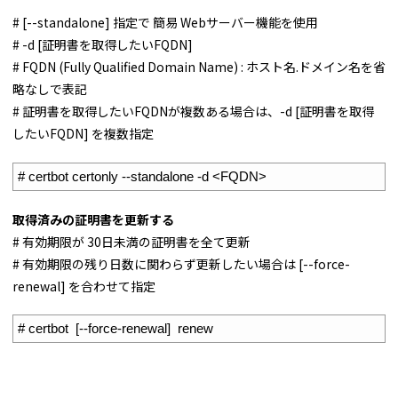
# [--standalone] 指定で 簡易 Webサーバー機能を使用
# -d [証明書を取得したいFQDN]
# FQDN (Fully Qualified Domain Name) : ホスト名.ドメイン名を省
略なしで表記
# 証明書を取得したいFQDNが複数ある場合は、-d [証明書を取得
したいFQDN] を複数指定
1
# certbot certonly --standalone -d <FQDN>
取得済みの証明書を更新する
# 有効期限が 30日未満の証明書を全て更新
# 有効期限の残り日数に関わらず更新したい場合は [--force-
renewal] を合わせて指定
1
# certbot  [--force-renewal]  renew