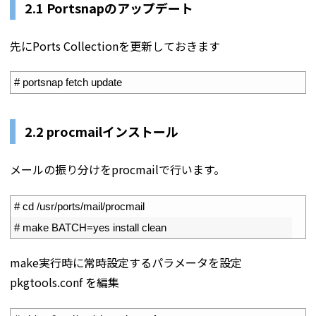
2.1
Portsnapのアップデート
先にPorts Collectionを更新しておきます
1
# portsnap fetch update
2.2 procmailインストール
メールの振り分けをprocmailで行います。
1
# cd /usr/ports/mail/procmail
2
# make BATCH=yes install clean
make実行時に常時設定するパラメータを設定
pkgtools.conf を編集