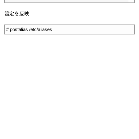
設定を反映
1
# postalias /etc/aliases