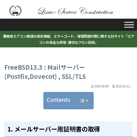
業務用エアコン関連の技術情報、エラーコード、環境問題対策に関する別サイト「エア
コンの安全な修理･適切なフロン回収」
FreeBSD13.3 : Mailサーバー
(Postfix,Dovecot) , SSL/TLS
2024.04.08
2025.03.12
Contents
1.
メールサーバー用証明書の取得