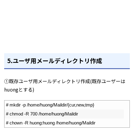
5.ユーザ用メールディレクトリ作成
①既存ユーザ用メールディレクトリ作成(既存ユーザーは
huongとする)
1
# mkdir -p /home/huong/Maildir/{cur,new,tmp}
2
# chmod -R 700 /home/huong/Maildir
3
# chown -R huong:huong /home/huong/Maildir