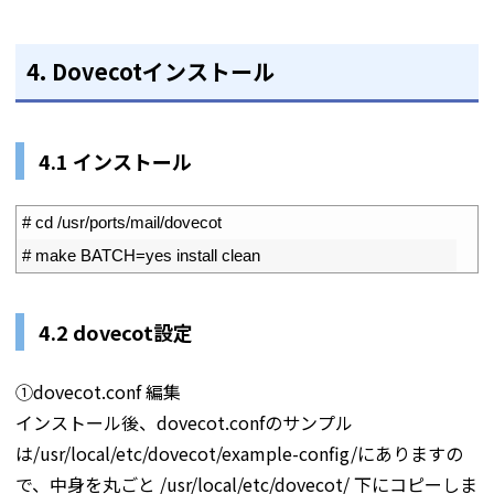
4.
Dovecotインストール
4.1 インストール
1
# cd /usr/ports/mail/dovecot
2
# make BATCH=yes install clean
4.2 dovecot設定
①dovecot.conf 編集
インストール後、dovecot.confのサンプル
は/usr/local/etc/dovecot/example-config/にありますの
で、中身を丸ごと /usr/local/etc/dovecot/ 下にコピーしま