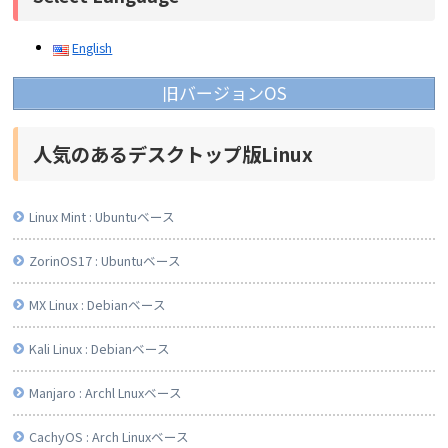
English
旧バージョンOS
人気のあるデスクトップ版Linux
Linux Mint : Ubuntuベース
ZorinOS17 : Ubuntuベース
MX Linux : Debianベース
Kali Linux : Debianベース
Manjaro : Archl Lnuxベース
CachyOS : Arch Linuxベース