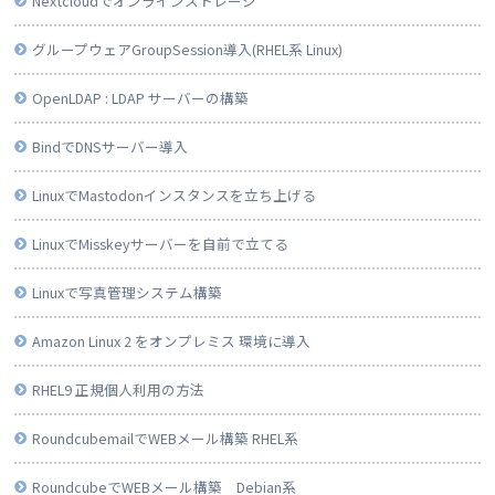
Nextcloudでオンラインストレージ
グループウェアGroupSession導入(RHEL系 Linux)
OpenLDAP : LDAP サーバーの構築
BindでDNSサーバー導入
LinuxでMastodonインスタンスを立ち上げる
LinuxでMisskeyサーバーを自前で立てる
Linuxで写真管理システム構築
Amazon Linux 2 をオンプレミス 環境に導入
RHEL9 正規個人利用の方法
RoundcubemailでWEBメール構築 RHEL系
RoundcubeでWEBメール構築 Debian系