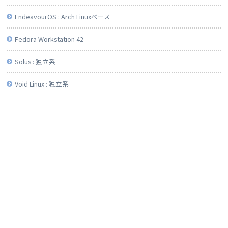
EndeavourOS : Arch Linuxベース
Fedora Workstation 42
Solus : 独立系
Void Linux : 独立系