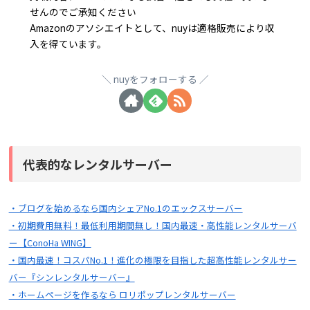
せんのでご承知ください
Amazonのアソシエイトとして、nuyは適格販売により収
入を得ています。
nuyをフォローする
代表的なレンタルサーバー
・ブログを始めるなら国内シェアNo.1のエックスサーバー
・初期費用無料！最低利用期間無し！国内最速・高性能レンタルサーバ
ー【ConoHa WING】
・国内最速！コスパNo.1！進化の極限を目指した超高性能レンタルサー
バー『シンレンタルサーバー』
・ホームページを作るなら ロリポップレンタルサーバー