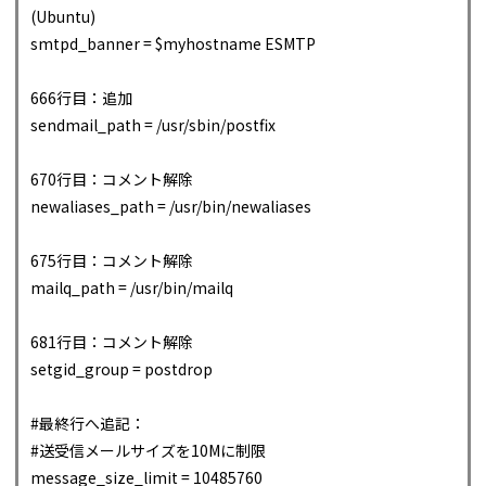
(Ubuntu)
smtpd_banner = $myhostname ESMTP
666行目：追加
sendmail_path = /usr/sbin/postfix
670行目：コメント解除
newaliases_path = /usr/bin/newaliases
675行目：コメント解除
mailq_path = /usr/bin/mailq
681行目：コメント解除
setgid_group = postdrop
#最終行へ追記：
#送受信メールサイズを10Mに制限
message_size_limit = 10485760