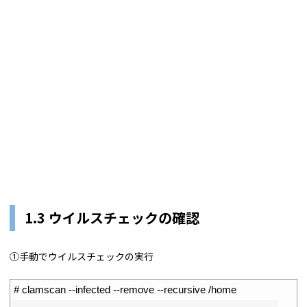
1.3 ウイルスチェックの確認
①手動でウイルスチェックの実行
1
# clamscan --infected --remove --recursive /home