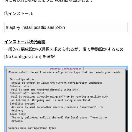
信にも認証が必要なように Postfix を設定します
①インストール
1
# apt -y install postfix sasl2-bin
インストール状況画面
一般的な構成設定の選択を求められるが、後で手動設定するため
[No Configuration] を選択