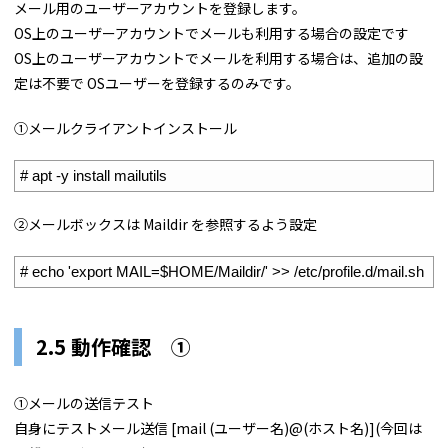
メール用のユーザーアカウントを登録します。
OS上のユーザーアカウントでメールも利用する場合の設定です
OS上のユーザーアカウントでメールを利用する場合は、追加の設
定は不要で OSユーザーを登録するのみです。
①メールクライアントインストール
1
# apt -y install mailutils
②メールボックスは Maildir を参照するよう設定
1
# echo 'export MAIL=$HOME/Maildir/' >> /etc/profile.d/mail.sh
2.5 動作確認 ①
①メールの送信テスト
自身にテストメール送信 [mail (ユーザー名)@(ホスト名)](今回は