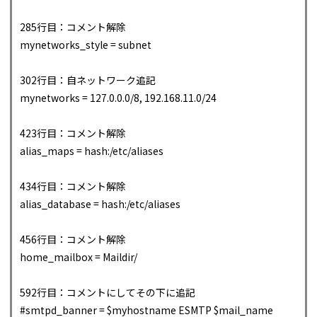
285行目：コメント解除
mynetworks_style = subnet
302行目：自ネットワーク追記
mynetworks = 127.0.0.0/8, 192.168.11.0/24
423行目：コメント解除
alias_maps = hash:/etc/aliases
434行目：コメント解除
alias_database = hash:/etc/aliases
456行目：コメント解除
home_mailbox = Maildir/
592行目：コメントにしてその下に追記
#smtpd_banner = $myhostname ESMTP $mail_name