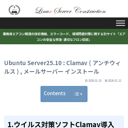
業務用エアコン関連の技術情報、エラーコード、環境問題対策に関する別サイト「エア
コンの安全な修理･適切なフロン回収」
Ubuntu Server25.10 : Clamav ( アンチウィ
ルス ) , メールサーバー インストール
2026.01.10
2026.01.22
Contents
1.ウイルス対策ソフトClamav導入