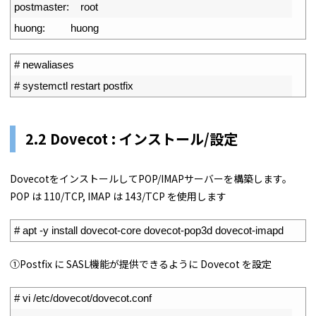
4
postmaster
:
root
5
huong
:
huong
1
# newaliases
2
# systemctl restart postfix
2.2 Dovecot : インストール/設定
DovecotをインストールしてPOP/IMAPサーバーを構築します。
POP は 110/TCP, IMAP は 143/TCP を使用します
1
# apt -y install dovecot-core dovecot-pop3d dovecot-imapd
①Postfix に SASL機能が提供できるように Dovecot を設定
1
# vi /etc/dovecot/dovecot.conf