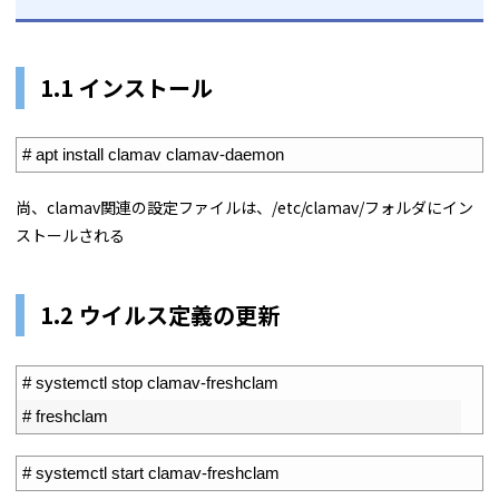
1.1 インストール
1
# apt install clamav clamav-daemon
尚、clamav関連の設定ファイルは、/etc/clamav/フォルダにイン
ストールされる
1.2 ウイルス定義の更新
1
# systemctl stop clamav-freshclam
2
# freshclam
1
# systemctl start clamav-freshclam