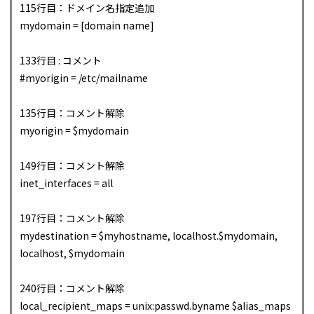
115行目：ドメイン名指定追加
mydomain = [domain name]
133行目 : コメント
#myorigin = /etc/mailname
135行目：コメント解除
myorigin = $mydomain
149行目：コメント解除
inet_interfaces = all
197行目：コメント解除
mydestination = $myhostname, localhost.$mydomain,
localhost, $mydomain
240行目：コメント解除
local_recipient_maps = unix:passwd.byname $alias_maps