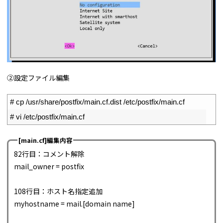
②設定ファイル編集
1
# cp /usr/share/postfix/main.cf.dist /etc/postfix/main.cf
2
# vi /etc/postfix/main.cf
[main.cf]編集内容
82行目：コメント解除
mail_owner = postfix
108行目：ホスト名指定追加
myhostname = mail.[domain name]