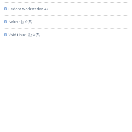
Fedora Workstation 42
Solus : 独立系
Void Linux : 独立系