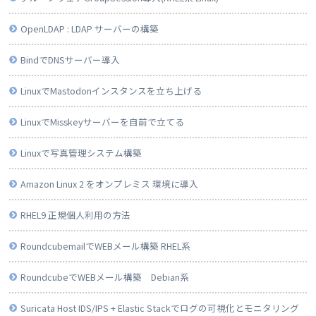
OpenLDAP : LDAP サーバーの構築
BindでDNSサーバー導入
LinuxでMastodonインスタンスを立ち上げる
LinuxでMisskeyサーバーを自前で立てる
Linuxで写真管理システム構築
Amazon Linux 2 をオンプレミス 環境に導入
RHEL9 正規個人利用の方法
RoundcubemailでWEBメール構築 RHEL系
RoundcubeでWEBメール構築 Debian系
Suricata Host IDS/IPS + Elastic Stackでログの可視化とモニタリング