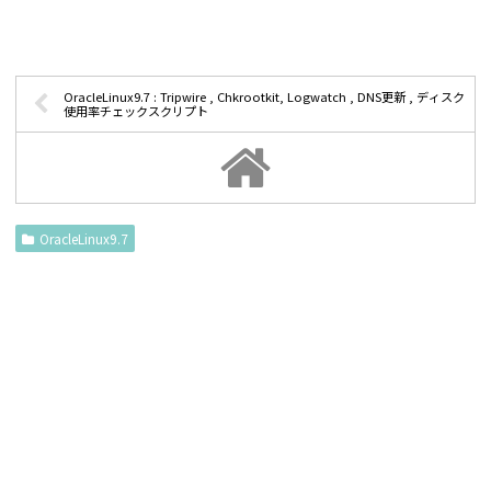
OracleLinux9.7 : Tripwire , Chkrootkit, Logwatch , DNS更新 , ディスク
使用率チェックスクリプト
OracleLinux9.7