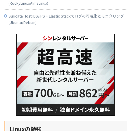
(RockyLinux/AlmaLinux)
Suricata Host IDS/IPS + Elastic Stackでログの可視化とモニタリング
(Ubuntu/Debian)
Linuxの勉強