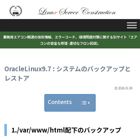
業務用エアコン関連の技術情報、エラーコード、環境問題対策に関する別サイト「エア
コンの安全な修理･適切なフロン回収」
OracleLinux9.7 : システムのバックアップと
レストア
2026.01.08
Contents
1./var/www/html配下のバックアップ