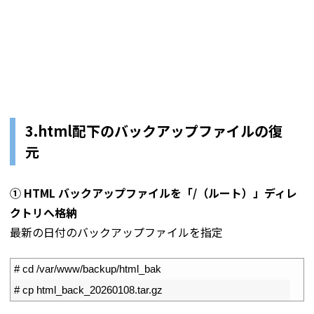
3.html配下のバックアップファイルの復
元
① HTML バックアップファイルを「/（ルート）」ディレ
クトリへ格納
最新の日付のバックアップファイルを指定
1
# cd /var/www/backup/html_bak
2
# cp html_back_20260108.tar.gz