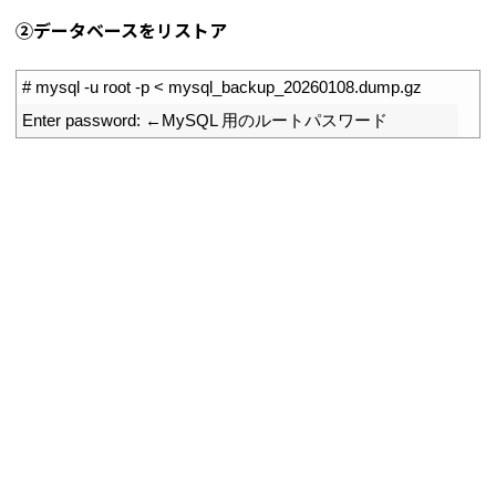
➁データベースをリストア
1
# mysql -u root -p < mysql_backup_20260108.dump.gz
2
Enter 
password
:
←
MySQL
用のルートパスワード