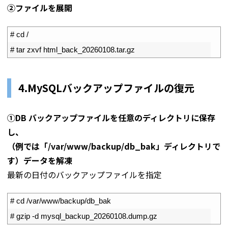
➁ファイルを展開
1
# cd /
2
# tar zxvf html_back_20260108.tar.gz
4.MySQLバックアップファイルの復元
①DB バックアップファイルを任意のディレクトリに保存
し、
（例では「/var/www/backup/db_bak」ディレクトリで
す）データを解凍
最新の日付のバックアップファイルを指定
1
# cd /var/www/backup/db_bak
2
# gzip -d mysql_backup_20260108.dump.gz