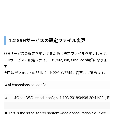
1.2 SSHサービスの設定ファイル変更
SSHサービスの設定を変更するために設定ファイルを変更します。
SSHサービスの設定ファイル は"/etc/ssh/sshd_config"になりま
す。
今回はデフォルトのSSHポート22から2244に変更して進めます。
1
# vi /etc/ssh/sshd_config
1
#       $OpenBSD: sshd_config,v 1.103 2018/04/09 20:41:22 tj Exp
2
3
# This is the sshd server system-wide configuration file.  See