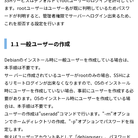
SSHサービスはデフォルトでrootユーザーのログインを許可してい
ます。rootユーザーはユーザー名が既に判明しているためパスワ
ードが判明すると、管理者権限でサーバーへログイン出来るため、
これを拒否する設定を行います
1.1 一般ユーザーの作成
Debianのインストール時に一般ユーザーを作成している場合は、
本手順は不要です。
サー バーに作成されているユーザーがrootのみの場合、SSHによ
るリモートログインが出来なくなりますので、OSのインストール
時にユーザーを作成していない場合、事前にユーザーを作成する必
要があります。OSのインストール時にユーザーを作成している場
合は、本手順は不要です。
ユーザーの作成は"useradd"コマンドで行います。"-m"オプショ
ンでホームディレクトリの作成、"-p"オプションでパスワードを指
定します。
例えばユーザーアカウント名として「debianuser」、パスワード