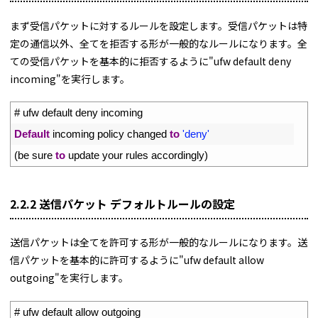
まず受信パケットに対するルールを設定します。受信パケットは特
定の通信以外、全てを拒否する形が一般的なルールになります。全
ての受信パケットを基本的に拒否するように"ufw default deny
incoming"を実行します。
1
# ufw default deny incoming
2
Default
incoming 
policy 
changed 
to
'deny'
3
(
be 
sure 
to
update 
your 
rules 
accordingly
)
2.2.2 送信パケット デフォルトルールの設定
送信パケットは全てを許可する形が一般的なルールになります。送
信パケットを基本的に許可するように"ufw default allow
outgoing"を実行します。
1
# ufw default allow outgoing