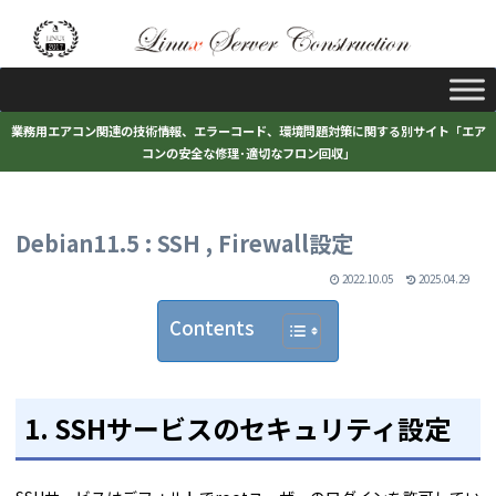
業務用エアコン関連の技術情報、エラーコード、環境問題対策に関する別サイト「エア
コンの安全な修理･適切なフロン回収」
Debian11.5 : SSH , Firewall設定
2022.10.05
2025.04.29
Contents
1. SSHサービスのセキュリティ設定