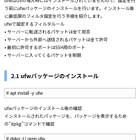
ufwはOSの導入時にはインストールされていませんので、設定を行
う前にufwパッケージのインストールを行います。インストール後
に最低限のフィルタ設定を行う手順を紹介します。
ufwで設定するフィルタルール
• サーバーに転送されるパケットは全て拒否
• サーバーから外部へ送信されるパケットは全て許可
• 最初に許可するポートはSSH用のポート
• サーバーに入ってくるパケットを制限
2.1 ufwパッケージのインストール
1
# apt install -y ufw
ufwパッケージのインストール後の確認
インストールされたパッケージを、パッケージを表示するため
の"dpkg"コマンドで確認
1
# dpkg -l | grep ufw