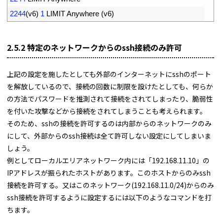
6
2244
(
v6
)
1
LIMIT 
Anywhere
(
v6
)
2.5.2 特定のネットワークからのssh接続のみ許可
上記の設定を施したとしても外部のインターネットにsshのポート
を解放しているので、接続の回数に制限を設けたとしても、何らか
の方法でパスワードを推測されて接続をされてしまったり、脆弱性
を付いた攻撃などから接続をされてしまうことも考えられます。
そのため、sshの接続を許可するのは内部からのネットワークのみ
にして、外部からのssh接続は全て許可しない設定にしてしまいま
しょう。
例としてローカルエリアネットワーク内には「192.168.11.10」の
IPアドレスが振られたホストがあります。このホストからのみssh
接続を許可する。又はこのネットワーク(192.168.11.0/24)からのみ
ssh接続を許可するように設定するには以下のようなコマンドを打
ちます。