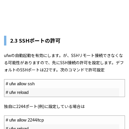
2.3 SSHポートの許可
ufwの自動起動を有効にします。が、SSHリモート接続できなくな
る可能性がありますので、先にSSH接続の許可を設定します。デフ
ォルトのSSHポートは22です。次のコマンドで許可設定
1
# ufw allow ssh
2
# ufw reload
独自に2244
ポート(例)に設定している場合は
1
# ufw allow 2244/tcp
2
# ufw reload