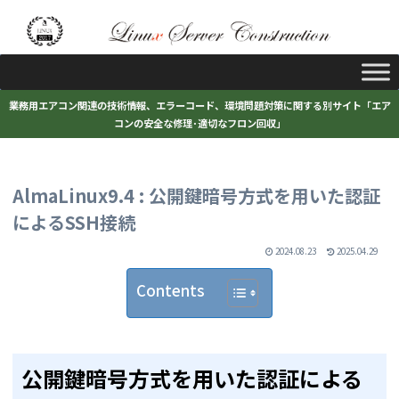
業務用エアコン関連の技術情報、エラーコード、環境問題対策に関する別サイト「エア
コンの安全な修理･適切なフロン回収」
AlmaLinux9.4 : 公開鍵暗号方式を用いた認証
によるSSH接続
2024.08.23
2025.04.29
Contents
公開鍵暗号方式を用いた認証による