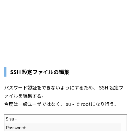
SSH 設定ファイルの編集
パスワード認証をできないようにするため、 SSH 設定フ
ァイルを編集する。
今度は一般ユーザではなく、 su - で rootになり行う。
1
$
su
-
2
Password
: