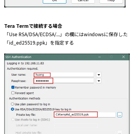
Tera Termで接続する場合
「Use RSA/DSA/ECDSA/...」の欄にはwindowsに保存した
「id_ed25519.ppk」を指定する