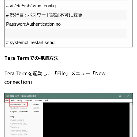
3
# vi /etc/ssh/sshd_config
4
# 65行目 : パスワード認証不可に変更
5
PasswordAuthentication 
no
6
7
# systemctl restart sshd
Tera Termでの接続方法
Tera Termを起動し、「File」メニュー「New
connection」