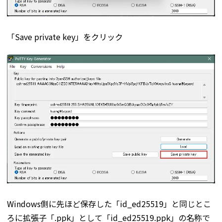
「Save private key」をクリック
Windows側に先ほど保存した「id_ed25519」と同じとこ
ろに拡張子「.ppk」として「id_ed25519.ppk」の名称で