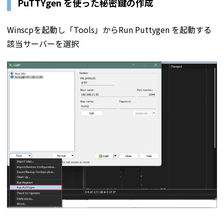
PuTTYgen を使った秘密鍵の作成
Winscpを起動し「Tools」からRun Puttygen を起動する
該当サーバーを選択