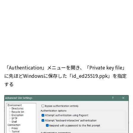
「Authentication」メニューを開き、「Private key file」
に先ほどWindowsに保存した「id_ed25519.ppk」を指定
する