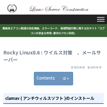
業務用エアコン関連の技術情報、エラーコード、環境問題対策に関する別サイト「エア
コンの安全な修理･適切なフロン回収」
Rocky Linux8.6 : ウイルス対策 、メールサ
ーバー
2022.06.08
2025.04.30
Contents
clamav ( アンチウィルスソフト )のインストール