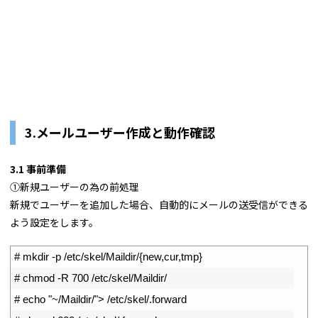
3.メールユーザー作成と動作確認
3.1 事前準備
①新規ユーザーの為の前処理
新規でユーザーを追加した場合、自動的にメールの送受信ができる
よう設定をします。
1
# mkdir -p /etc/skel/Maildir/{new,cur,tmp}
2
# chmod -R 700 /etc/skel/Maildir/
3
# echo "~/Maildir/"> /etc/skel/.forward