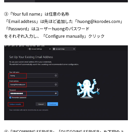
③「Your full name」は任意の名称
「Email addtess」は先ほど追加した「huong@korodes.com」
「Password」はユーザーhuongのパスワード
をそれぞれ入力し、「Configure manually」クリック
④「INCOMMING SERVER」「OUTGOING SERVER」を下図のよ