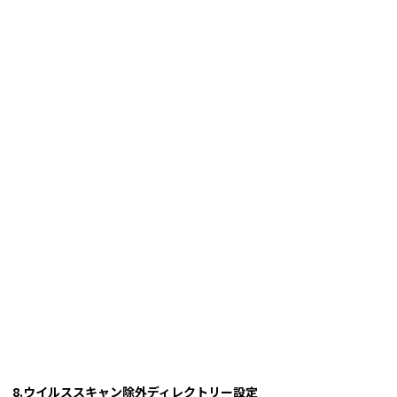
8.ウイルススキャン除外ディレクトリー設定