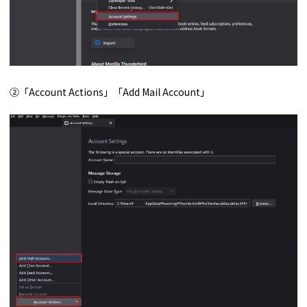
②「Account Actions」「Add Mail Account」