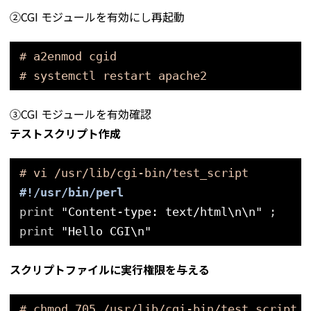
②CGI モジュールを有効にし再起動
# a2enmod cgid
# systemctl restart apache2
③CGI モジュールを有効確認
テストスクリプト作成
# vi /usr/lib/cgi-bin/test_script
#!/usr/bin/perl
print 
"Content-type: text/html\n\n"
;
print 
"Hello CGI\n"
スクリプトファイルに実行権限を与える
# chmod 705 /usr/lib/cgi-bin/test_script