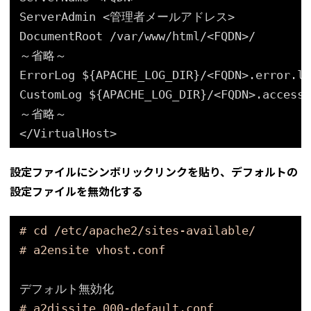
ServerAdmin <管理者メールアドレス>
DocumentRoot 
/var/www/html/
<FQDN>/
～省略～
ErrorLog ${APACHE_LOG_DIR}/<FQDN>.error.lo
CustomLog ${APACHE_LOG_DIR}/<FQDN>.access.
～省略～
<
/VirtualHost
>
設定ファイルにシンボリックリンクを貼り、デフォルトの
設定ファイルを無効化する
# cd /etc/apache2/sites-available/
# a2ensite vhost.conf
デフォルト無効化
# a2dissite 000-default.conf