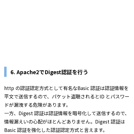
6. Apache2でDigest認証を行う
http の認証認定方式として有名なBasic 認証は認証情報を
平文で送信するので、パケット盗聴されるとID とパスワー
ドが漏洩する危険があります。
一方、Digest 認証は認証情報を暗号化して送信するので、
情報漏えいの心配がほとんどありません。Digest 認証は
Basic 認証を強化した認証認定方式と言えます。