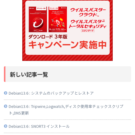
新しい記事一覧
Debian13.6 : システムのバックアップとレストア
Debian13.6 : Tripwire,Logwatch,ディスク使用率チェックスクリプ
ト,DNS更新
Debian13.6 : SNORT3 インストール