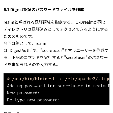
6.1 Digest認証のパスワードファイルを作成
realmと呼ばれる認証領域を指定する。このrealmが同じ
ディレクトリは認証済みとしてアクセスできるようにする
ためのものです。
今回は例として、realm
は"DigestAuth"で、"secretuser"と言うユーザーを作成す
る。下記のコマンドを実行すると"secretuser"のパスワー
ドを求められるので入力する。
# /usr/bin/htdigest -c /etc/apache2/.diges
Adding password 
for
secretuser 
in
realm Di
New password:
Re-
type
new password: