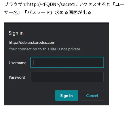
ブラウザでhttp://<FQDN>/secretにアクセスすると「ユー
ザー名」「パスワード」求める画面が出る