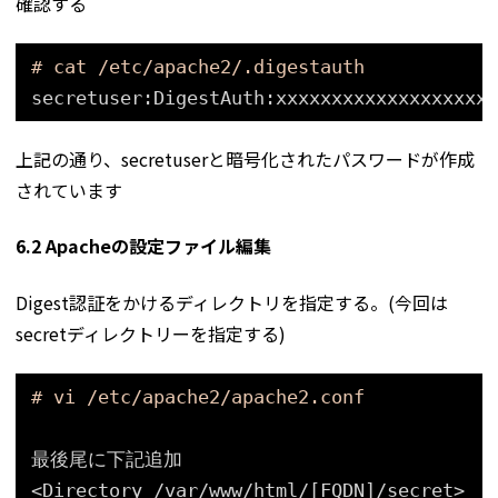
確認する
# cat /etc/apache2/.digestauth
secretuser:DigestAuth:xxxxxxxxxxxxxxxxxxxx
上記の通り、secretuserと暗号化されたパスワードが作成
されています
6.2 Apacheの設定ファイル編集
Digest認証をかけるディレクトリを指定する。(今回は
secretディレクトリーを指定する)
# vi /etc/apache2/apache2.conf
最後尾に下記追加
<Directory 
/var/www/html/
[FQDN]
/secret
>