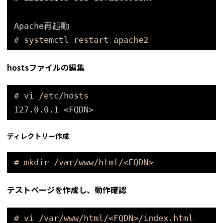
Apache再起動
# systemctl restart apache2
hostsファイルの編集
# vi /etc/hosts
127.0.0.1 <FQDN>
ディレクトリー作成
# mkdir /var/www/html/<FQDN>
テストページを作成し、動作確認
# vi /var/www/html/<FQDN>/index.html