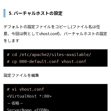
5. バーチャルホストの設定
デフォルトの設定ファイルをコピーし(ファイル名は任
意、今回は例としてvhost.conf)、バーチャルホストの設定
をします
# cd /etc/apache2/sites-available/
# cp 000-default.conf vhost.conf
設定ファイルを編集
# vi vhost.conf
<VirtualHost *:80>
～省略～
ServerName <FQDN>