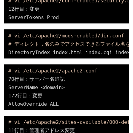
# vi /etc/apache2/conf-enabled/security.co
12行目：変更
ServerTokens Prod
# vi /etc/apache2/mods-enabled/dir.conf
# ディレクトリ名のみでアクセスできるファイル名を
DirectoryIndex index.html index.cgi index.
# vi /etc/apache2/apache2.conf
70行目：サーバー名追記
ServerName <domain>
172行目：変更
AllowOverride ALL
# vi /etc/apache2/sites-available/000-defa
11行目：管理者アドレス変更