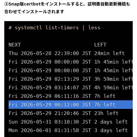
②Snap版certbotをインストールすると、証明書自動更新機能も
合わせてインストールされます
# systemctl list-timers | less
NEXT                        LEFT          
Thu 2026-05-28 22:39:00 JST 24min left    
Fri 2026-05-29 00:00:00 JST 1h 45min left 
Fri 2026-05-29 00:00:00 JST 1h 45min left 
Fri 2026-05-29 02:13:29 JST 3h 59min left 
Fri 2026-05-29 03:14:07 JST 4h 59min left 
Fri 2026-05-29 06:11:16 JST 7h left       
Fri 2026-05-29 06:12:00 JST 7h left       
Fri 2026-05-29 21:20:46 JST 23h left      
Sun 2026-05-31 03:10:30 JST 2 days left   
Mon 2026-06-01 01:31:58 JST 3 days left   