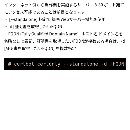
インターネット側から当作業を実施するサーバーの 80 ポート宛て
にアクセス可能であることは前提となります
・ [--standalone] 指定で 簡易 Webサーバー機能を使用
・-d [証明書を取得したいFQDN]
FQDN (Fully Qualified Domain Name) : ホスト名.ドメイン名を
省略なしで表記、証明書を取得したいFQDNが複数ある場合は、-d
[証明書を取得したいFQDN] を複数指定
# certbot certonly --standalone -d [FQDN]