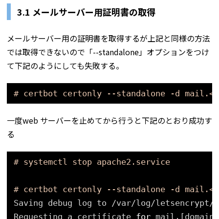
3.1 メールサーバー用証明書の取得
メールサーバー用の証明書を取得するが上記と同様の方法
では取得できないので「--standalone」オプションをつけ
て下記のようにしても失敗する。
# certbot certonly --standalone -d mail.<d
一度web サーバーを止めてから行うと下記のとおり成功す
る
# systemctl stop apache2.service
# certbot certonly --standalone -d mail.<d
Saving debug log to 
/var/log/letsencrypt/l
Requesting a certificate 
for
mail.[domain]