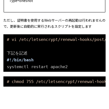
Type=oneshot
ただし、証明書を使用するWebサーバーの再起動は行われませんの
で、更新後に自動的に実行されるスクリプトを設定します
# vi /etc/letsencrypt/renewal-hooks/post/w
下記を記述
#!/bin/bash
systemctl restart apache2
# chmod 755 /etc/letsencrypt/renewal-hooks