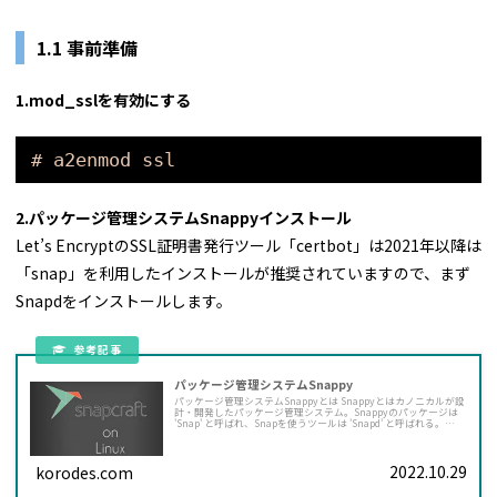
1.1 事前準備
1.mod_sslを有効にする
# a2enmod ssl
2.パッケージ管理システムSnappyインストール
Let’s EncryptのSSL証明書発行ツール「certbot」は2021年以降は
「snap」を利用したインストールが推奨されていますので、まず
Snapdをインストールします。
パッケージ管理システムSnappy
パッケージ管理システムSnappyとは Snappyとはカノニカルが設
計・開発したパッケージ管理システム。Snappyのパッケージは
'Snap' と呼ばれ、Snapを使うツールは 'Snapd' と呼ばれる。
Snapは様々なLinuxディストリビューションで動作するので、デ
ィストリビューションの上流のソフトウェアデプロイメントに依
存しない。
2022.10.29
korodes.com