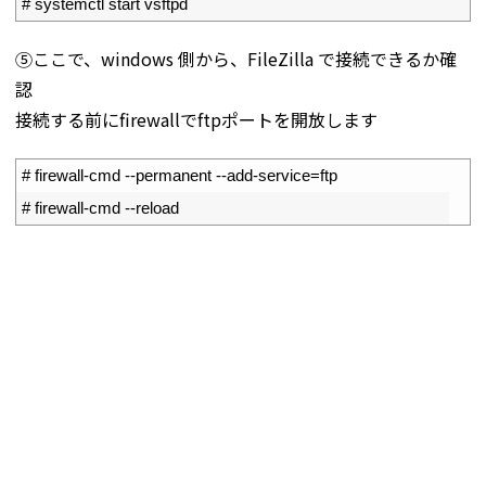
4
# systemctl start vsftpd
⑤ここで、windows 側から、FileZilla で接続できるか確
認
接続する前にfirewallでftpポートを開放します
1
# firewall-cmd --permanent --add-service=ftp
2
# firewall-cmd --reload