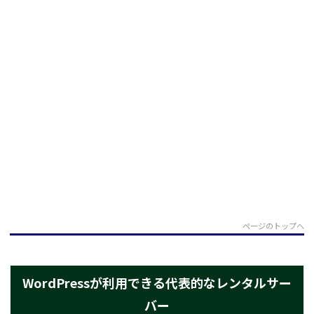
ページのトップへ
WordPressが利用できる代表的なレンタルサー
バー