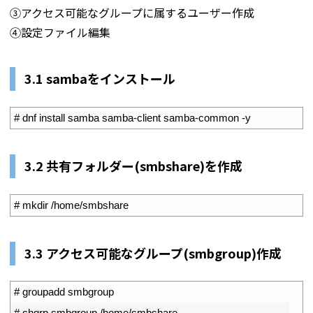
③アクセス可能なグループに属するユーザー作成
④設定ファイル編集
3.1 sambaをインストール
1
# dnf install samba samba-client samba-common -y
3.2 共有フォルダー(smbshare)を作成
1
# mkdir /home/smbshare
3.3 アクセス可能なグループ(smbgroup)作成
1
# groupadd smbgroup
2
# chgrp smbgroup /home/smbshare