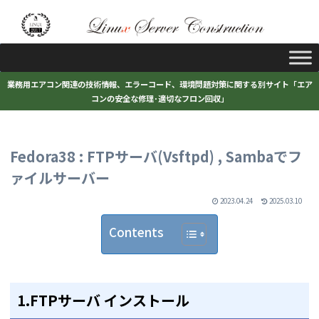
業務用エアコン関連の技術情報、エラーコード、環境問題対策に関する別サイト「エア
コンの安全な修理･適切なフロン回収」
Fedora38 : FTPサーバ(Vsftpd) , Sambaでフ
ァイルサーバー
2023.04.24
2025.03.10
Contents
1.FTPサーバ インストール