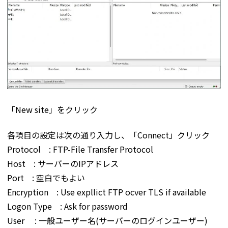
「New site」をクリック
各項目の設定は次の通り入力し、「Connect」クリック
Protocol : FTP-File Transfer Protocol
Host : サーバーのIPアドレス
Port : 空白でもよい
Encryption : Use expllict FTP ocver TLS if available
Logon Type : Ask for password
User : 一般ユーザー名(サーバーのログインユーザー)