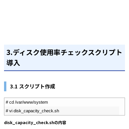
3.
ディスク使用率チェックスクリプト
導入
3.1 スクリプト作成
1
# cd /var/www/system
2
# vi disk_capacity_check.sh
disk_capacity_check.shの内容