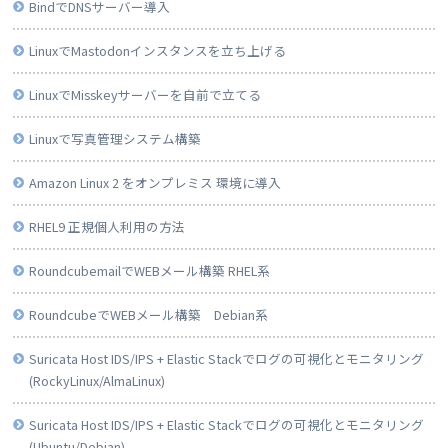
BindでDNSサーバー導入
LinuxでMastodonインスタンスを立ち上げる
LinuxでMisskeyサーバーを自前で立てる
Linuxで写真管理システム構築
Amazon Linux 2 をオンプレミス 環境に導入
RHEL9 正規個人利用の方法
RoundcubemailでWEBメール構築 RHEL系
RoundcubeでWEBメール構築 Debian系
Suricata Host IDS/IPS + Elastic Stackでログの可視化とモニタリング
(RockyLinux/AlmaLinux)
Suricata Host IDS/IPS + Elastic Stackでログの可視化とモニタリング
(Ubuntu/Debian)