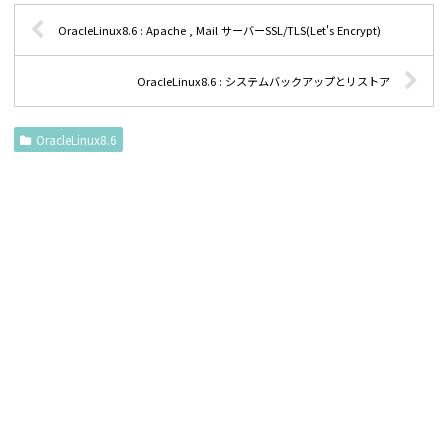
OracleLinux8.6 : Apache , Mail サーバーSSL/TLS(Let's Encrypt)
OracleLinux8.6 : システムバックアップとリストア
OracleLinux8.6