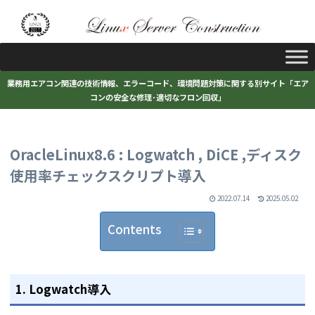
業務用エアコン関連の技術情報、エラーコード、環境問題対策に関する別サイト「エア
コンの安全な修理･適切なフロン回収」
OracleLinux8.6 : Logwatch , DiCE ,ディスク
使用率チェックスクリプト導入
2022.07.14
2025.05.02
Contents
1. Logwatch導入