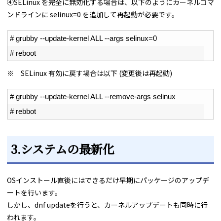
④SELinux を完全に無効化する場合は、以下のようにカーネルコマ
ンドラインに selinux=0 を追加して再起動が必要です。
1
# grubby --update-kernel ALL --args selinux=0
2
# reboot
※ SELinux 有効に戻す場合は以下 (変更後は再起動)
1
# grubby --update-kernel ALL --remove-args selinux
2
# rebbot
3.システムの最新化
OSインストール直後にはできるだけ早期にパッケージのアップデ
ートを行います。
しかし、dnf updateを行うと、カーネルアップデートも同時に行
われます。