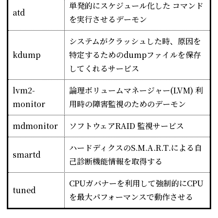
単発的にスケジュール化した コマンド
atd
を実行させるデーモン
システムがクラッシュした時、原因を
kdump
特定するためのdumpファイルを
保存
してくれるサービス
lvm2-
論理ボリュームマネージャー(LVM) 利
monitor
用時の障害監視のためのデーモン
mdmonitor
ソフトウェアRAID 監視サービス
ハードディクスのS.M.A.R.T.による自
smartd
己診断機能情報を取得する
CPUガバナーを利用して強制的にCPU
tuned
を最大パフォーマンスで動作させる