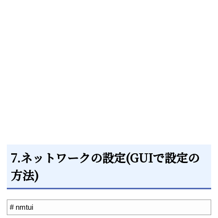
7.ネットワークの設定(GUIで設定の
方法)
1
# nmtui