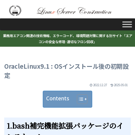
業務用エアコン関連の技術情報、エラーコード、環境問題対策に関する別サイト「エア
コンの安全な修理･適切なフロン回収」
OracleLinux9.1 : OSインストール後の初期設
定
2022.12.27
2025.05.01
Contents
1.bash補完機能拡張パッケージのイ