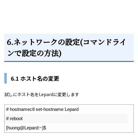
6.ネットワークの設定(コマンドライ
ンで設定の方法)
6.1 ホスト名の変更
試しにホスト名をLepardに変更します
1
# hostnamectl set-hostname Lepard
2
# reboot
3
[
huong
@
Lepard
:
~
]
$