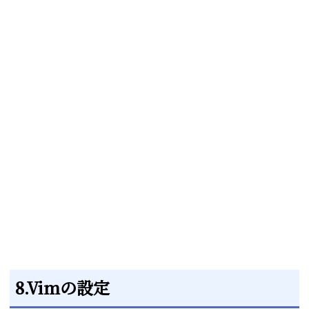
8.Vimの設定