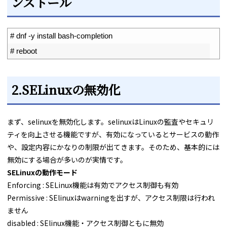
ンストール
1
# dnf -y install bash-completion
2
# reboot
2.SELinuxの無効化
まず、selinuxを無効化します。selinuxはLinuxの監査やセキュリ
ティを向上させる機能ですが、有効になっているとサービスの動作
や、設定内容にかなりの制限が出てきます。そのため、基本的には
無効にする場合が多いのが実情です。
SELinuxの動作モード
Enforcing : SELinux機能は有効でアクセス制御も有効
Permissive : SElinuxはwarningを出すが、アクセス制限は行われ
ません
disabled : SElinux機能・アクセス制御ともに無効