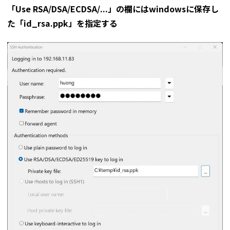
「Use RSA/DSA/ECDSA/...」の欄にはwindowsに保存し
た「id_rsa.ppk」を指定する