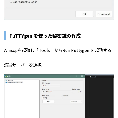
PuTTYgen を使った秘密鍵の作成
Winscpを起動し「Tools」からRun Puttygen を起動する
該当サーバーを選択