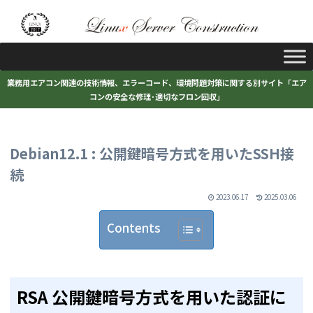
業務用エアコン関連の技術情報、エラーコード、環境問題対策に関する別サイト「エア
コンの安全な修理･適切なフロン回収」
Debian12.1 : 公開鍵暗号方式を用いたSSH接
続
2023.06.17
2025.03.06
Contents
RSA 公開鍵暗号方式を用いた認証に