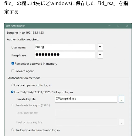
file」の欄には先ほどwindowsに保存した「id_rsa」を指
定する