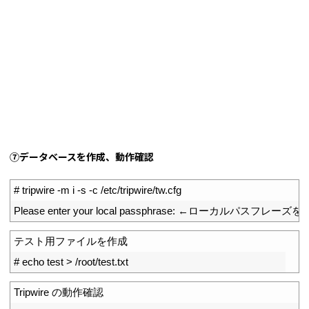
⑦データベースを作成、動作確認
1
# tripwire -m i -s -c /etc/tripwire/tw.cfg
2
Please 
enter 
your 
local 
passphrase
:
←ローカルパスフレーズを
1
テスト用ファイルを作成
2
# echo test > /root/test.txt
1
Tripwire
の動作確認