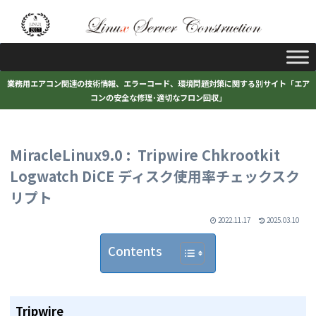
業務用エアコン関連の技術情報、エラーコード、環境問題対策に関する別サイト「エア
コンの安全な修理･適切なフロン回収」
MiracleLinux9.0 : Tripwire Chkrootkit
Logwatch DiCE ディスク使用率チェックスク
リプト
2022.11.17
2025.03.10
Contents
Tripwire