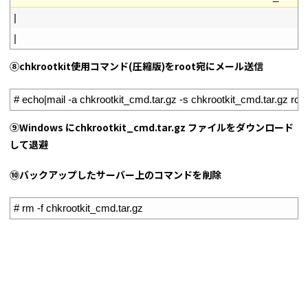
8
|
9
|
⑧chkrootkit使用コマンド(圧縮版)をroot宛にメール送信
1
# echo|mail -a chkrootkit_cmd.tar.gz -s chkrootkit_cmd.tar.gz root
⑨Windows にchkrootkit_cmd.tar.gz ファイルをダウンロード
して退避
⑩バックアップしたサーバー上のコマンドを削除
1
# rm -f chkrootkit_cmd.tar.gz