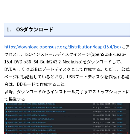
1. OSダウンロード
https://download.opensuse.org/distribution/leap/15.4/iso/
にア
クセスし、ISOインストールディスクイメージ(openSUSE-Leap-
15.4-DVD-x86_64-Build243.2-Media.iso)をダウンロードして、
DVDもしくはUSBにブートディスクとして作成する。ただし、公式
ページにも記載しているとおり、USBブートディスクを作成する場
合は、DDモードで作成すること。
以降、ダウンロードからインストール完了までスナップショットに
て掲載する