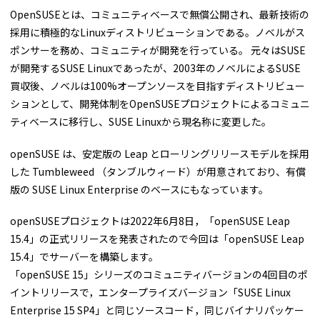
OpenSUSEとは、コミュニティベースで無償公開され、最新技術の
採用に積極的なLinuxディストリビューションである。ノベルがス
ポンサーを務め、コミュニティが開発を行っている。 元々はSUSE
が開発するSUSE Linuxであったが、2003年のノベルによるSUSE
買収後、ノベルは100%オープンソースを目指すディストリビュー
ションとして、開発体制をOpenSUSEプロジェクトによるコミュニ
ティベースに移行し、SUSE Linuxから現名称に変更した。
openSUSE は、安定版の Leap とローリングリリースモデルを採用
した Tumbleweed （タンブルウィード）が用意されており、有償
版の SUSE Linux Enterprise のベースにもなっています。
openSUSEプロジェクトは2022年6月8日⁠，「⁠openSUSE Leap
15.4」の正式リリースを発表されたので今回は「⁠openSUSE Leap
15.4」でサーバーを構築します。
「⁠openSUSE 15」シリーズのコミュニティバージョンの4回目のポ
イントリリースで，エンタープライズバージョン「SUSE Linux
Enterprise 15 SP4」と同じソースコード，同じバイナリパッケー