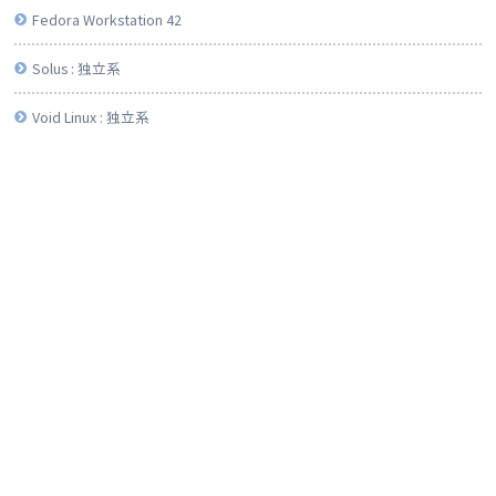
Fedora Workstation 42
Solus : 独立系
Void Linux : 独立系