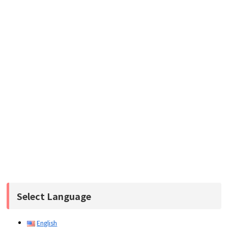
Select Language
English