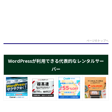
ページのトップへ
WordPressが利用できる代表的なレンタルサー
バー