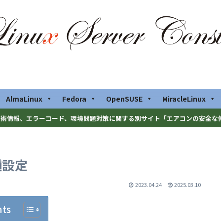
AlmaLinux
Fedora
OpenSUSE
MiracleLinux
術情報、エラーコード、環境問題対策に関する別サイト「エアコンの安全な
種設定
2023.04.24
2025.03.10
nts