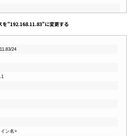
192.168.11.83"に変更する
11.83/24
.1
<自ドメイン名>