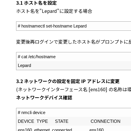
3.1 ホスト名を設定
ホスト名を"Lepard"に設定する場合
1
# hostnamectl set-hostname Lepard
変更後再ログインで変更したホスト名がプロンプトに
1
# cat /etc/hostname
2
Lepard
3.2 ネットワークの設定を固定 IP アドレスに変更
(ネットワークインターフェース名 [ens160] の名
ネットワークデバイス確認
1
# nmcli device
2
DEVICE  
TYPE      
STATE                   
CONNECTION
3
ens160  
ethernet  
connected               
ens160