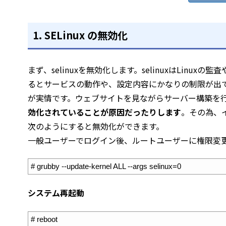
1. SELinux の無効化
まず、selinuxを無効化します。selinuxはLin
るとサービスの動作や、設定内容にかなりの制限が出
が実情です。ウェブサイトを見ながらサーバー構築を
効化されていることが原因だったりします
。その為、
次のようにすると無効化ができます。
一般ユーザーでログイン後、ルートユーザーに権限変
1
# grubby --update-kernel ALL --args selinux=0
システム再起動
1
# reboot