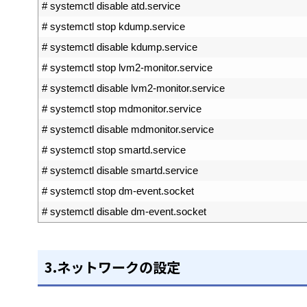
2
# systemctl disable atd.service
3
# systemctl stop kdump.service
4
# systemctl disable kdump.service
5
# systemctl stop lvm2-monitor.service
6
# systemctl disable lvm2-monitor.service
7
# systemctl stop mdmonitor.service
8
# systemctl disable mdmonitor.service
9
# systemctl stop smartd.service
10
# systemctl disable smartd.service
11
# systemctl stop dm-event.socket
12
# systemctl disable dm-event.socket
3.ネットワークの設定