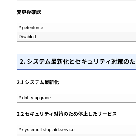
変更後確認
1
# getenforce 
2
Disabled
2. システム最新化とセキュリティ対策の
2.1 システム最新化
1
# dnf -y upgrade
2.2 セキュリティ対策のため停止したサービス
1
# systemctl stop atd.service