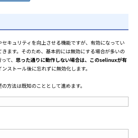
uxの監査やセキュリティを向上させる機能ですが、有効になってい
てきます。そのため、基本的には無効にする場合が多いの
行って、
思った通りに動作しない場合は、このselinuxが有
インストール後に忘れずに無効化します。
更の方法は既知のこととして進めます。