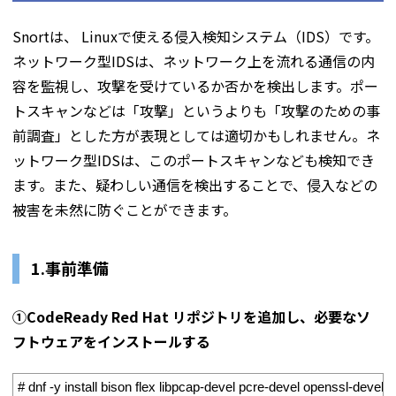
Snortは、 Linuxで使える侵入検知システム（IDS）です。
ネットワーク型IDSは、ネットワーク上を流れる通信の内
容を監視し、攻撃を受けているか否かを検出します。ポー
トスキャンなどは「攻撃」というよりも「攻撃のための事
前調査」とした方が表現としては適切かもしれません。ネ
ットワーク型IDSは、このポートスキャンなども検知でき
ます。また、疑わしい通信を検出することで、侵入などの
被害を未然に防ぐことができます。
1.
事前準備
①CodeReady Red Hat リポジトリを追加し、必要なソ
フトウェアをインストールする
1
# dnf -y install bison flex libpcap-devel pcre-devel openssl-devel li