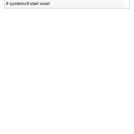
2
# systemctl start snort