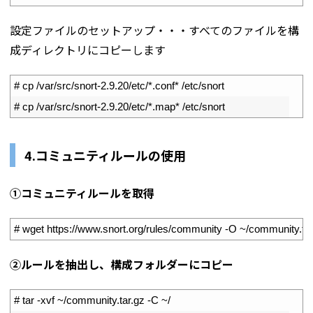
設定ファイルのセットアップ・・・すべてのファイルを構
成ディレクトリにコピーします
1
# cp /var/src/snort-2.9.20/etc/*.conf* /etc/snort
2
# cp /var/src/snort-2.9.20/etc/*.map* /etc/snort
4.コミュニティルールの使用
①コミュニティルールを取得
1
# wget https://www.snort.org/rules/community -O ~/community.tar
②ルールを抽出し、構成フォルダーにコピー
1
# tar -xvf ~/community.tar.gz -C ~/