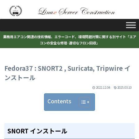
業務用エアコン関連の技術情報、エラーコード、環境問題対策に関する別サイト「エア
コンの安全な修理･適切なフロン回収」
Fedora37 : SNORT2 , Suricata, Tripwire イ
ンストール
2022.12.04
2025.03.10
Contents
SNORT インストール