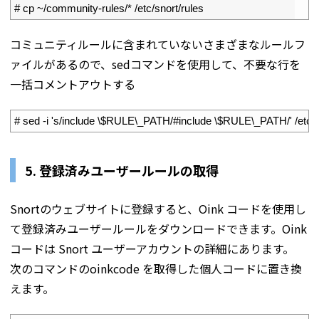
2
# cp ~/community-rules/* /etc/snort/rules
コミュニティルールに含まれていないさまざまなルールフ
ァイルがあるので、sedコマンドを使用して、不要な行を
一括コメントアウトする
1
# sed -i 's/include \$RULE\_PATH/#include \$RULE\_PATH/' /etc/s
5. 登録済みユーザールールの取得
Snortのウェブサイトに登録すると、Oink コードを使用し
て登録済みユーザールールをダウンロードできます。Oink
コードは Snort ユーザーアカウントの詳細にあります。
次のコマンドのoinkcode を取得した個人コードに置き換
えます。