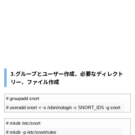
3.グルーブとユーザー作成、必要なディレクト
リー、ファイル作成
1
# groupadd snort
2
# useradd snort -r -s /sbin/nologin -c SNORT_IDS -g snort
1
# mkdir /etc/snort
2
# mkdir -p /etc/snort/rules