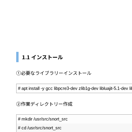
1.1 インストール
①必要なライブラリーインストール
1
# apt install -y gcc libpcre3-dev zlib1g-dev libluajit-5.1-dev
②作業ディレクトリー作成
1
# mkdir /usr/src/snort_src
2
# cd /usr/src/snort_src