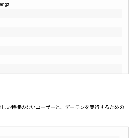
ar.gz
、新しい特権のないユーザーと、デーモンを実行するための