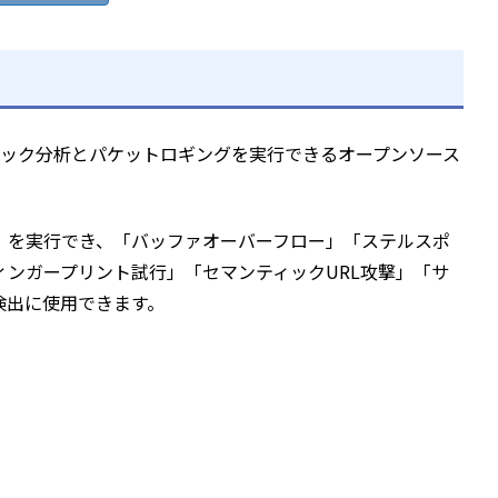
フィック分析とパケットロギングを実行できるオープンソース
」を実行でき、「バッファオーバーフロー」「ステルスポ
フィンガープリント試行」「セマンティックURL攻撃」「サ
検出に使用できます。