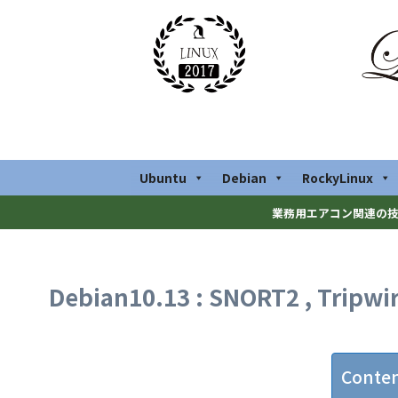
Ubuntu
Debian
RockyLinux
業務用エアコン関連の技
Debian10.13 : SNORT2 , Tri
Conte