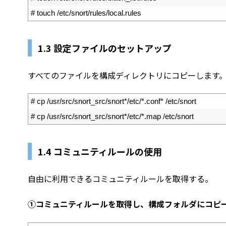
3
# touch /etc/snort/rules/local.rules
1.3 設定ファイルのセットアップ
すべてのファイルを構成ディレクトリにコピーします
1
# cp /usr/src/snort_src/snort*/etc/*.conf* /etc/snort
2
# cp /usr/src/snort_src/snort*/etc/*.map /etc/snort
1.4 コミュニティルールの使用
自由に利用できるコミュニティルールを取得する。
①コミュニティルールを取得し、構成フォルダにコピ