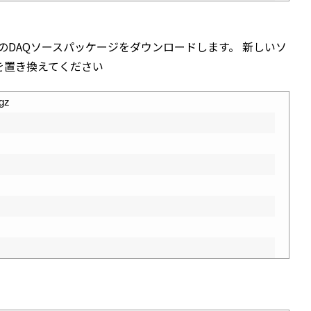
最新のDAQソースパッケージをダウンロードします。 新しいソ
を置き換えてください
.gz