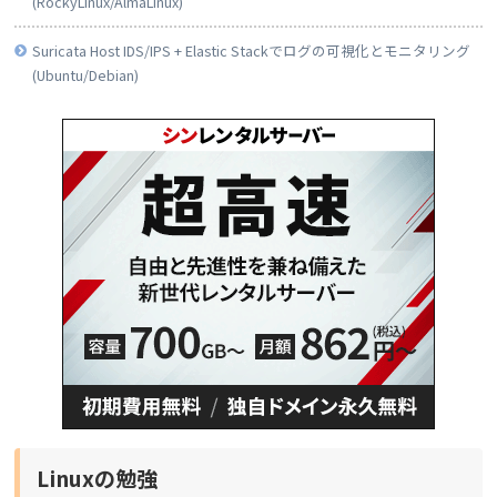
(RockyLinux/AlmaLinux)
Suricata Host IDS/IPS + Elastic Stackでログの可視化とモニタリング
(Ubuntu/Debian)
Linuxの勉強