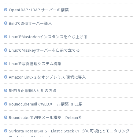
OpenLDAP : LDAP サーバーの構築
BindでDNSサーバー導入
LinuxでMastodonインスタンスを立ち上げる
LinuxでMisskeyサーバーを自前で立てる
Linuxで写真管理システム構築
Amazon Linux 2 をオンプレミス 環境に導入
RHEL9 正規個人利用の方法
RoundcubemailでWEBメール構築 RHEL系
RoundcubeでWEBメール構築 Debian系
Suricata Host IDS/IPS + Elastic Stackでログの可視化とモニタリング