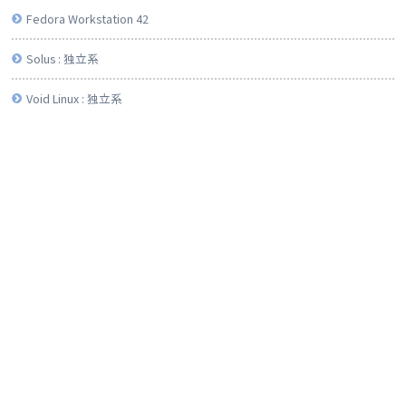
Fedora Workstation 42
Solus : 独立系
Void Linux : 独立系