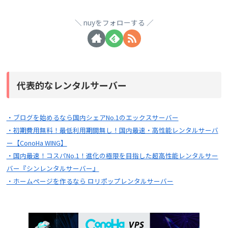
nuyをフォローする
代表的なレンタルサーバー
・ブログを始めるなら国内シェアNo.1のエックスサーバー
・初期費用無料！最低利用期間無し！国内最速・高性能レンタルサーバ
ー【ConoHa WING】
・国内最速！コスパNo.1！進化の極限を目指した超高性能レンタルサー
バー『シンレンタルサーバー』
・ホームページを作るなら ロリポップレンタルサーバー