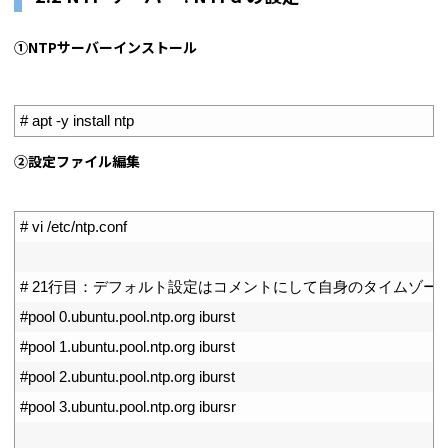
①NTPサーバーインストール
1
# apt -y install ntp
②設定ファイル編集
1
# vi /etc/ntp.conf
2
3
# 21行目：デフォルト設定はコメントにして自身のタイムゾー
4
#pool 0.ubuntu.pool.ntp.org iburst
5
#pool 1.ubuntu.pool.ntp.org iburst
6
#pool 2.ubuntu.pool.ntp.org iburst
7
#pool 3.ubuntu.pool.ntp.org ibursr
8