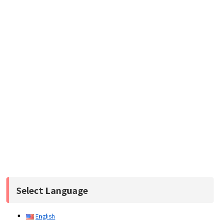
Select Language
English