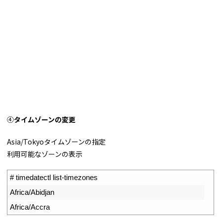
④
タイムゾーンの変更
Asia/Tokyoタイムゾーンの指定
利用可能なゾーンの表示
1
# timedatectl list-timezones
2
Africa
/
Abidjan
3
Africa
/
Accra