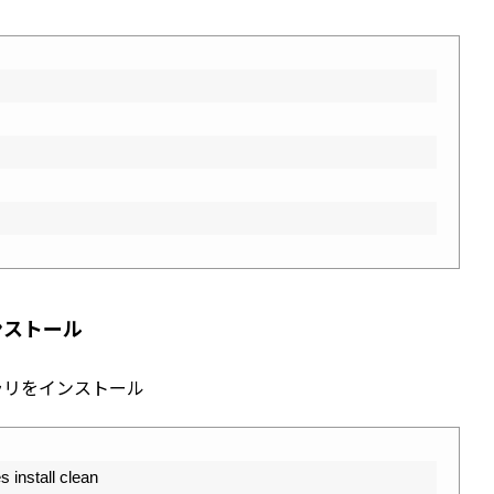
ンストール
イブラリをインストール
stall clean