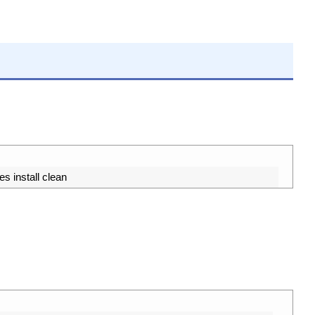
nstall clean