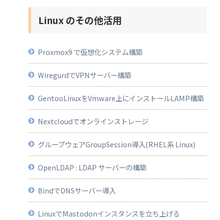
Linux のその他活用
Proxmox9 で仮想化システム構築
WiregurdでVPNサーバー構築
GentooLinuxをVmware上にインストールLAMP構築
Nextcloudでオンラインストレージ
グループウェアGroupSession導入(RHEL系 Linux)
OpenLDAP : LDAP サーバーの構築
BindでDNSサーバー導入
LinuxでMastodonインスタンスを立ち上げる