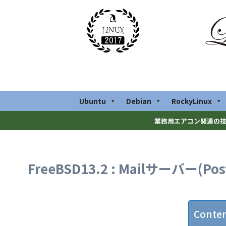
Ubuntu
Debian
RockyLinux
業務用エアコン関連の技
FreeBSD13.2 : Mailサーバー(Postf
Conte