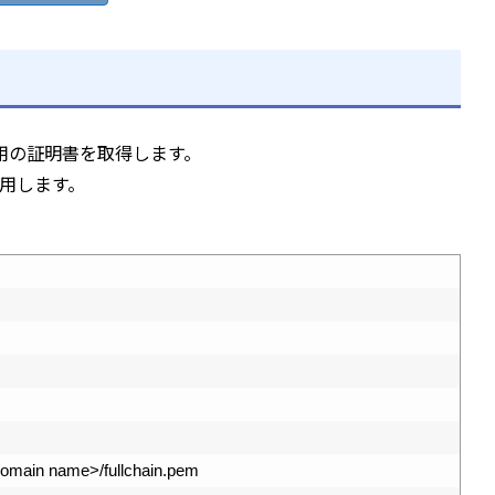
ー用の証明書を取得します。
使用します。
omain 
name
>
/
fullchain
.
pem