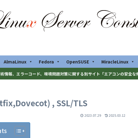
AlmaLinux
Fedora
OpenSUSE
MiracleLinux
術情報、エラーコード、環境問題対策に関する別サイト「エアコンの安全な
ix,Dovecot) , SSL/TLS
2023.07.29
2025.03.12
nts