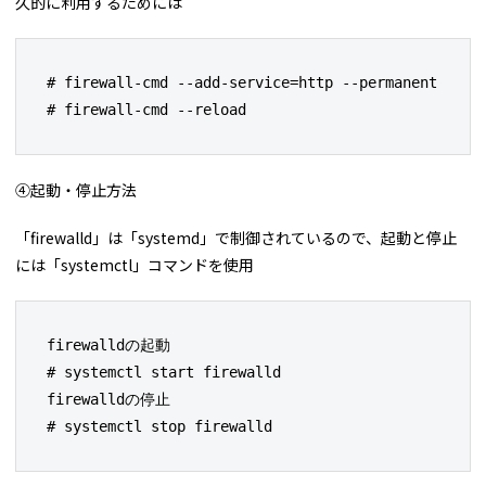
久的に利用するためには
# firewall-cmd --add-service=http --permanent

# firewall-cmd --reload
④起動・停止方法
「firewalld」は「systemd」で制御されているので、起動と停止
には「systemctl」コマンドを使用
firewalldの起動

# systemctl start firewalld

firewalldの停止

# systemctl stop firewalld