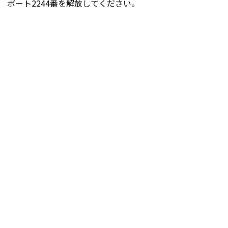
ポート2244番を解放してください。