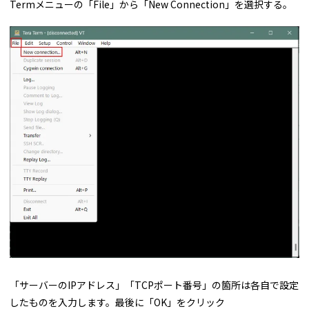
Termメニューの「File」から「New Connection」を選択する。
「サーバーのIPアドレス」「TCPポート番号」の箇所は各自で設定
したものを入力します。最後に「OK」をクリック