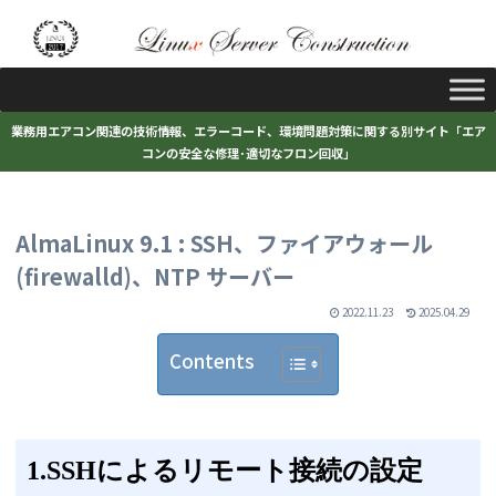
業務用エアコン関連の技術情報、エラーコード、環境問題対策に関する別サイト「エア
コンの安全な修理･適切なフロン回収」
AlmaLinux 9.1 : SSH、ファイアウォール
(firewalld)、NTP サーバー
2022.11.23
2025.04.29
Contents
1.SSHによるリモート接続の設定