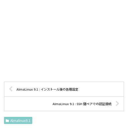
AlmaLinux 9.1 : インストール後の各種設定
AlmaLinux 9.1 : SSH 鍵ペアでの認証接続
Almalinux9.1