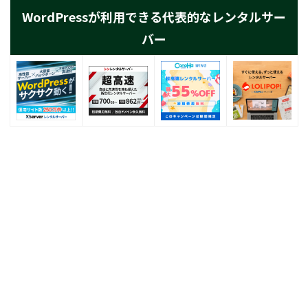
WordPressが利用できる代表的なレンタルサー
バー