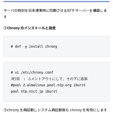
サーバの時刻を日本標準時に同期させるNTP サーバーを構築しま
す
①Chrony のインストールと設定
# dnf -y install chrony
# vi /etc/chrony.conf

3行目　: コメントアウトにして、その下に追加

#pool 2.almalinux.pool.ntp.org iburst

pool ntp.nict.jp iburst
②chrony を再起動しシステム再起動後も chrony を有効にします