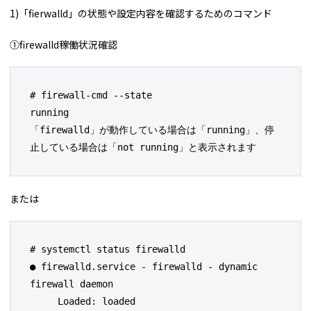
1)「fierwalld」の状態や設定内容を確認するためのコマンド
①firewalld稼働状況確認
# firewall-cmd --state

running

「firewalld」が動作している場合は「running」、停
止している場合は「not running」と表示されます
または
# systemctl status firewalld

● firewalld.service - firewalld - dynamic 
firewall daemon

     Loaded: loaded 