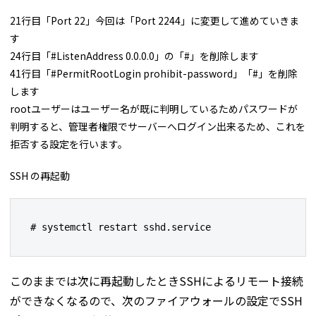
21行目「Port 22」今回は「Port 2244」に変更して進めていきま
す
24行目「#ListenAddress 0.0.0.0」の「#」を削除します
41行目「#PermitRootLogin prohibit-password」「#」を削除
します
rootユーザーはユーザー名が既に判明しているためパスワードが
判明すると、管理者権限でサーバーへログイン出来るため、これを
拒否する設定を行います。
SSH の再起動
# systemctl restart sshd.service
このままでは次に再起動したときSSHによるリモート接続
ができなくなるので、次のファイアウォールの設定でSSH