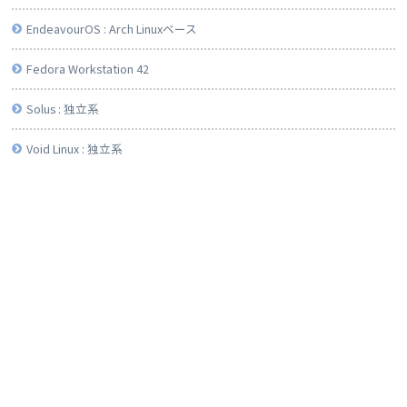
EndeavourOS : Arch Linuxベース
Fedora Workstation 42
Solus : 独立系
Void Linux : 独立系