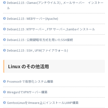
Debian12.15 : Clamav(アンチウイルス) , メールサーバー インストー
ル
Debian12.15 : WEBサーバー(Apache)
Debian12.15 : NTPサーバー , FTP サーバー,Sambaインストール
Debian12.15 : 公開鍵暗号方式を用いたSSH接続
Debian12.15 : SSH , UFW(ファイアウォール)
Linux のその他活用
Proxmox9 で仮想化システム構築
WiregurdでVPNサーバー構築
GentooLinuxをVmware上にインストールLAMP構築