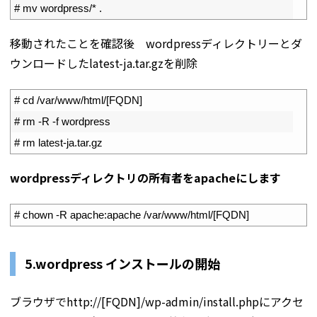
2
# mv wordpress/* .
移動されたことを確認後 wordpressディレクトリーとダ
ウンロードしたlatest-ja.tar.gzを削除
1
# cd /var/www/html/[FQDN]
2
# rm -R -f wordpress
3
# rm latest-ja.tar.gz
wordpressディレクトリの所有者をapacheにします
1
# chown -R apache:apache /var/www/html/[FQDN]
5.wordpress インストールの開始
ブラウザでhttp://[FQDN]/wp-admin/install.phpにアクセ