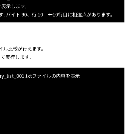
を表示します。
.txt 異なります: バイト 90、行 10 ←10行目に相違点があります。
ファイル比較が行えます。
して実行します。
country_list_001.txtファイルの内容を表示