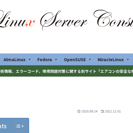
AlmaLinux
Fedora
OpenSUSE
MiracleLinux
術情報、エラーコード、環境問題対策に関する別サイト「エアコンの安全な
2020.09.24
2021.12.01
nts