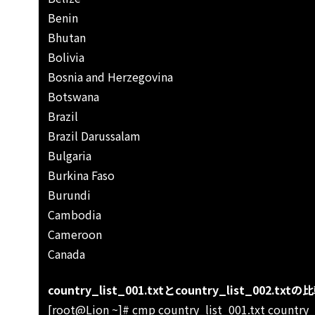
Benin
Bhutan
Bolivia
Bosnia and Herzegovina
Botswana
Brazil
Brazil Darussalam
Bulgaria
Burkina Faso
Burundi
Cambodia
Cameroon
Canada
country_list_001.txtとcountry_list_002.txtの
[root@Lion ~]# cmp country_list_001.txt country_l