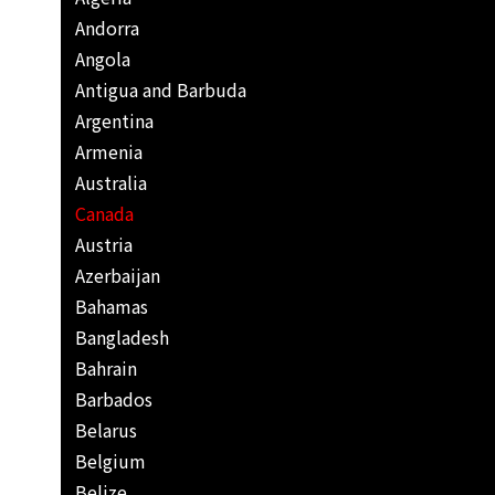
Andorra
Angola
Antigua and Barbuda
Argentina
Armenia
Australia
Canada
Austria
Azerbaijan
Bahamas
Bangladesh
Bahrain
Barbados
Belarus
Belgium
Belize