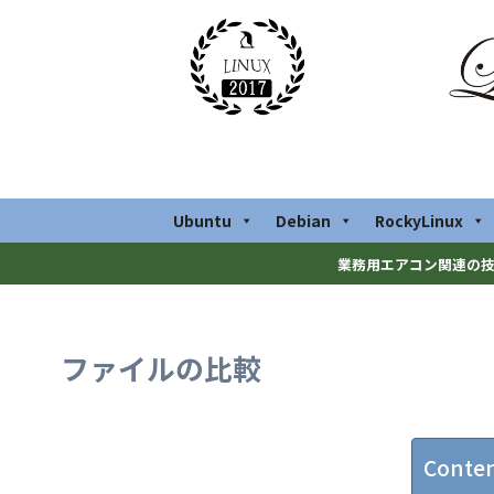
Ubuntu
Debian
RockyLinux
業務用エアコン関連の技
ファイルの比較
Conte