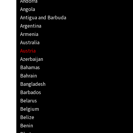
Andorra
Angola
Antigua and Barbuda
Argentina
Armenia
Australia
Austria
Azerbaijan
Bahamas
Bahrain
Bangladesh
Barbados
Belarus
Belgium
Belize
Benin