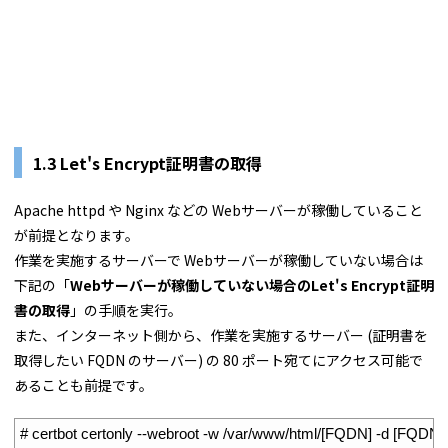
1.3 Let's Encrypt証明書の取得
Apache httpd や Nginx などの Webサーバーが稼働していること
が前提となります。
作業を実施するサーバーで Webサーバーが稼働していない場合は
下記の「
Webサーバーが稼働していない場合のLet's Encrypt証明
書の取得
」の手順を実行。
また、インターネット側から、作業を実施するサーバー (証明書を
取得したい FQDN のサーバー) の 80 ポート宛てにアクセス可能で
あることも前提です。
1
# certbot certonly --webroot -w /var/www/html/[FQDN] -d [FQDN]