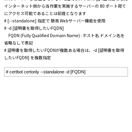
インターネット側から当作業を実施するサーバーの 80 ポート宛て
にアクセス可能であることは前提となります
# [--standalone] 指定で 簡易 Webサーバー機能を使用
# -d [証明書を取得したいFQDN]
FQDN (Fully Qualified Domain Name) : ホスト名.ドメイン名を
省略なしで表記
# 証明書を取得したいFQDNが複数ある場合は、-d [証明書を取得
したいFQDN] を複数指定
1
# certbot certonly --standalone -d [FQDN]