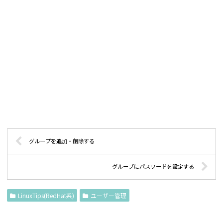
グループを追加・削除する
グループにパスワードを設定する
LinuxTips(RedHat系)
ユーザー管理