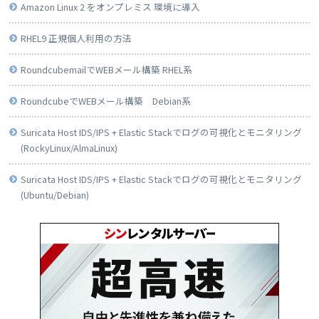
Amazon Linux 2 をオンプレミス 環境に導入
RHEL9 正規個人利用の方法
RoundcubemailでWEBメール構築 RHEL系
RoundcubeでWEBメール構築 Debian系
Suricata Host IDS/IPS + Elastic Stackでログの可視化とモニタリング
(RockyLinux/AlmaLinux)
Suricata Host IDS/IPS + Elastic Stackでログの可視化とモニタリング
(Ubuntu/Debian)