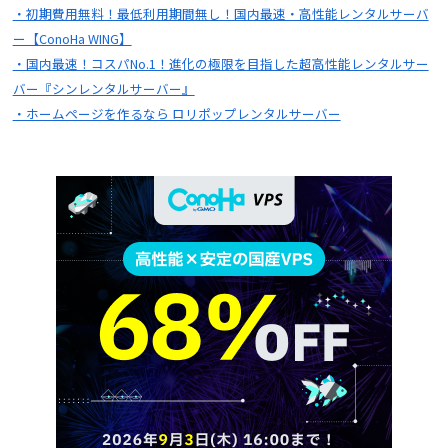
・初期費用無料！最低利用期間無し！国内最速・高性能レンタルサーバ
ー【ConoHa WING】
・国内最速！コスパNo.1！進化の極限を目指した超高性能レンタルサー
バー『シンレンタルサーバー』
・ホームページを作るなら ロリポップレンタルサーバー