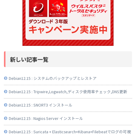
新しい記事一覧
Debian12.15 : システムのバックアップとレストア
Debian12.15 : Tripwire,Logwatch,ディスク使用率チェック,DNS更新
Debian12.15 : SNORT3 インストール
Debian12.15 : Nagios Server インストール
Debian12.15 : Suricata + Elasticsearch+Kibana+Filebeatでログの可視