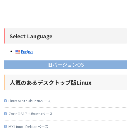
Select Language
English
旧バージョンOS
人気のあるデスクトップ版Linux
Linux Mint : Ubuntuベース
ZorinOS17 : Ubuntuベース
MX Linux : Debianベース