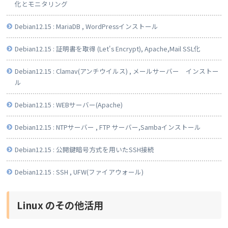
化とモニタリング
Debian12.15 : MariaDB , WordPressインストール
Debian12.15 : 証明書を取得 (Let's Encrypt), Apache,Mail SSL化
Debian12.15 : Clamav(アンチウイルス) , メールサーバー インストー
ル
Debian12.15 : WEBサーバー(Apache)
Debian12.15 : NTPサーバー , FTP サーバー,Sambaインストール
Debian12.15 : 公開鍵暗号方式を用いたSSH接続
Debian12.15 : SSH , UFW(ファイアウォール)
Linux のその他活用