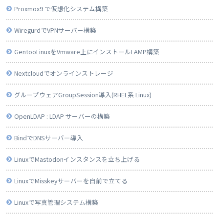
Proxmox9 で仮想化システム構築
WiregurdでVPNサーバー構築
GentooLinuxをVmware上にインストールLAMP構築
Nextcloudでオンラインストレージ
グループウェアGroupSession導入(RHEL系 Linux)
OpenLDAP : LDAP サーバーの構築
BindでDNSサーバー導入
LinuxでMastodonインスタンスを立ち上げる
LinuxでMisskeyサーバーを自前で立てる
Linuxで写真管理システム構築