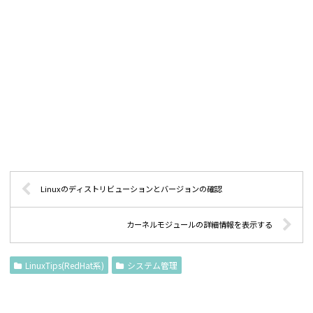
Linuxのディストリビューションとバージョンの確認
カーネルモジュールの詳細情報を表示する
LinuxTips(RedHat系)
システム管理