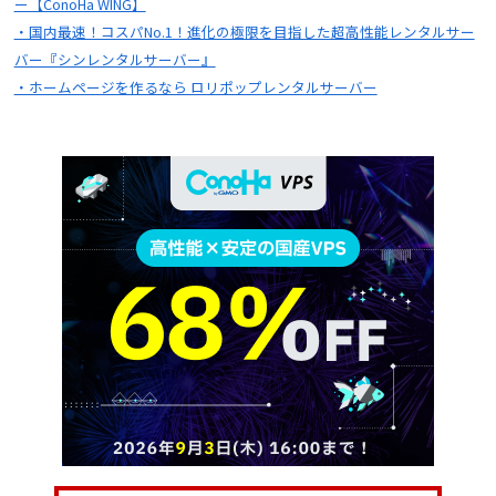
ー【ConoHa WING】
・国内最速！コスパNo.1！進化の極限を目指した超高性能レンタルサー
バー『シンレンタルサーバー』
・ホームページを作るなら ロリポップレンタルサーバー