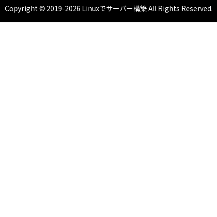
Copyright © 2019-2026 Linuxでサーバー構築 All Rights Reserved.