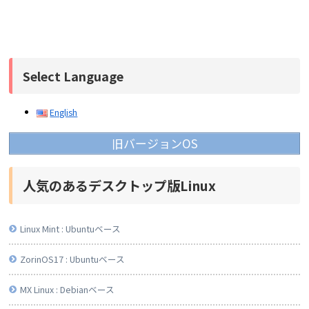
Select Language
English
旧バージョンOS
人気のあるデスクトップ版Linux
Linux Mint : Ubuntuベース
ZorinOS17 : Ubuntuベース
MX Linux : Debianベース