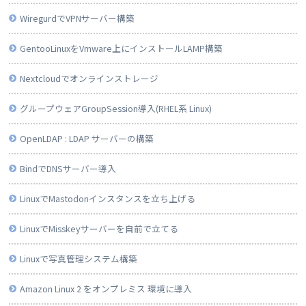
WiregurdでVPNサーバー構築
GentooLinuxをVmware上にインストールLAMP構築
Nextcloudでオンラインストレージ
グループウェアGroupSession導入(RHEL系 Linux)
OpenLDAP : LDAP サーバーの構築
BindでDNSサーバー導入
LinuxでMastodonインスタンスを立ち上げる
LinuxでMisskeyサーバーを自前で立てる
Linuxで写真管理システム構築
Amazon Linux 2 をオンプレミス 環境に導入